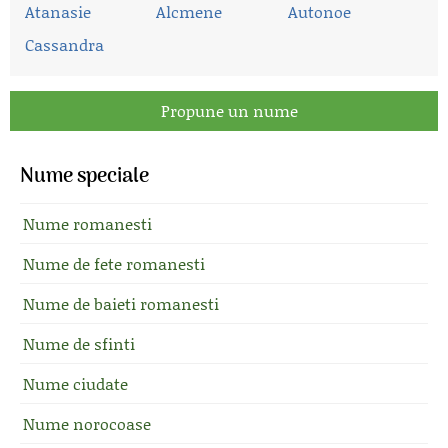
Atanasie
Alcmene
Autonoe
Cassandra
Propune un nume
Nume speciale
Nume romanesti
Nume de fete romanesti
Nume de baieti romanesti
Nume de sfinti
Nume ciudate
Nume norocoase