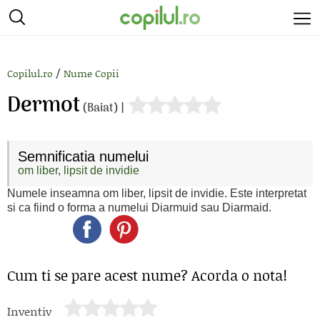
/
Copilul.ro
Nume Copii
Dermot
(Baiat) |
Semnificatia numelui
om liber
,
lipsit de invidie
Numele inseamna om liber, lipsit de invidie. Este interpretat
si ca fiind o forma a numelui Diarmuid sau Diarmaid.
Cum ti se pare acest nume? Acorda o nota!
Inventiv