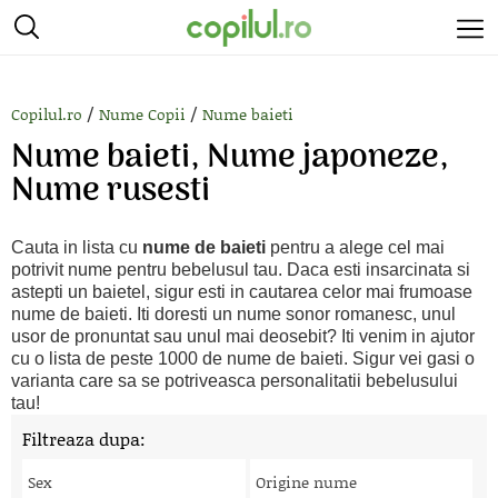
/
/
Copilul.ro
Nume Copii
Nume baieti
Nume baieti, Nume japoneze,
Nume rusesti
Cauta in lista cu
nume de baieti
pentru a alege cel mai
potrivit nume pentru bebelusul tau. Daca esti insarcinata si
astepti un baietel, sigur esti in cautarea celor mai frumoase
nume de baieti. Iti doresti un nume sonor romanesc, unul
usor de pronuntat sau unul mai deosebit? Iti venim in ajutor
cu o lista de peste 1000 de nume de baieti. Sigur vei gasi o
varianta care sa se potriveasca personalitatii bebelusului
tau!
Filtreaza dupa:
Sex
Origine nume