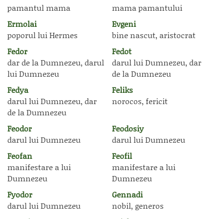
pamantul mama
mama pamantului
Ermolai
Evgeni
poporul lui Hermes
bine nascut, aristocrat
Fedor
Fedot
dar de la Dumnezeu, darul
darul lui Dumnezeu, dar
lui Dumnezeu
de la Dumnezeu
Fedya
Feliks
darul lui Dumnezeu, dar
norocos, fericit
de la Dumnezeu
Feodor
Feodosiy
darul lui Dumnezeu
darul lui Dumnezeu
Feofan
Feofil
manifestare a lui
manifestare a lui
Dumnezeu
Dumnezeu
Fyodor
Gennadi
darul lui Dumnezeu
nobil, generos