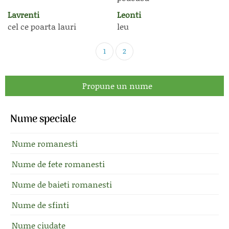
Lavrenti
Leonti
cel ce poarta lauri
leu
1
2
Propune un nume
Nume speciale
Nume romanesti
Nume de fete romanesti
Nume de baieti romanesti
Nume de sfinti
Nume ciudate