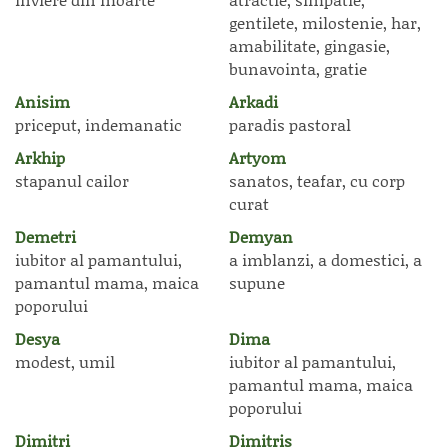
gentilete, milostenie, har,
amabilitate, gingasie,
bunavointa, gratie
Anisim
Arkadi
priceput, indemanatic
paradis pastoral
Arkhip
Artyom
stapanul cailor
sanatos, teafar, cu corp
curat
Demetri
Demyan
iubitor al pamantului,
a imblanzi, a domestici, a
pamantul mama, maica
supune
poporului
Desya
Dima
modest, umil
iubitor al pamantului,
pamantul mama, maica
poporului
Dimitri
Dimitris