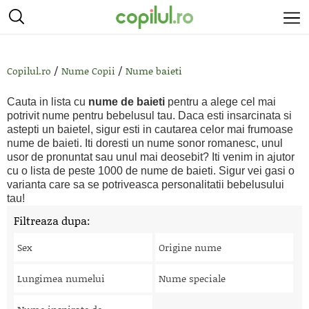
/
/
Copilul.ro
Nume Copii
Nume baieti
Cauta in lista cu
nume de baieti
pentru a alege cel mai
potrivit nume pentru bebelusul tau. Daca esti insarcinata si
astepti un baietel, sigur esti in cautarea celor mai frumoase
nume de baieti. Iti doresti un nume sonor romanesc, unul
usor de pronuntat sau unul mai deosebit? Iti venim in ajutor
cu o lista de peste 1000 de nume de baieti. Sigur vei gasi o
varianta care sa se potriveasca personalitatii bebelusului
tau!
Filtreaza dupa:
Sex
Origine nume
Lungimea numelui
Nume speciale