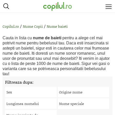
/
/
Copilul.ro
Nume Copii
Nume baieti
Cauta in lista cu
nume de baieti
pentru a alege cel mai
potrivit nume pentru bebelusul tau. Daca esti insarcinata si
astepti un baietel, sigur esti in cautarea celor mai frumoase
nume de baieti. Iti doresti un nume sonor romanesc, unul
usor de pronuntat sau unul mai deosebit? Iti venim in ajutor
cu o lista de peste 1000 de nume de baieti. Sigur vei gasi o
varianta care sa se potriveasca personalitatii bebelusului
tau!
Filtreaza dupa:
Sex
Origine nume
Lungimea numelui
Nume speciale