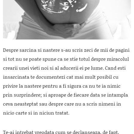
Despre sarcina si nastere s-au scris zeci de mii de pagini
si tot nu se poate spune ca se stie totul despre miracolul
crearii unei vieti noi si al aducerii ei pe lume. Cand esti
insarcinata te documentezi cat mai mult posibil cu
privire la nastere pentru a fi sigura ca nu te ia nimic
prin surprindere; si aproape de fiecare data se intampla
ceva neasteptat sau despre care nu a scris nimeni in
nicio carte si in niciun tratat.
Te-ai intrebat vreodata cum se declanseaza, de fapt,