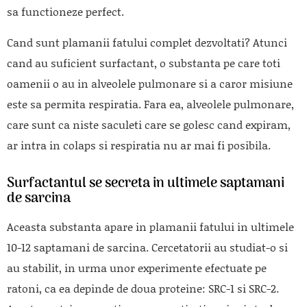
sa functioneze perfect.
Cand sunt plamanii fatului complet dezvoltati? Atunci
cand au suficient surfactant, o substanta pe care toti
oamenii o au in alveolele pulmonare si a caror misiune
este sa permita respiratia. Fara ea, alveolele pulmonare,
care sunt ca niste saculeti care se golesc cand expiram,
ar intra in colaps si respiratia nu ar mai fi posibila.
Surfactantul se secreta in ultimele saptamani
de sarcina
Aceasta substanta apare in plamanii fatului in ultimele
10-12 saptamani de sarcina. Cercetatorii au studiat-o si
au stabilit, in urma unor experimente efectuate pe
ratoni, ca ea depinde de doua proteine: SRC-1 si SRC-2.