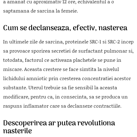
a amanat cu aproximativ 12 ore, echivalentul a o
saptamana de sarcina la femeie.
Cum se declanseaza, efectiv, nasterea
In ultimele zile de sarcina, proteinele SRC-1 si SRC-2 incep
sa provoace sporirea secretiei de surfactant pulmonar si,
totodata, factorul ce activeaza plachetele se pune in
miscare. Aceasta crestere se face simtita la nivelul
lichidului amniotic prin cresterea concentratiei acestor
substante. Uterul trebuie sa fie sensibil la aceasta
modificare, pentru ca, in consecinta, sa se produca un
raspuns inflamator care sa declanseze contractiile.
Descoperirea ar putea revolutiona
nasterile