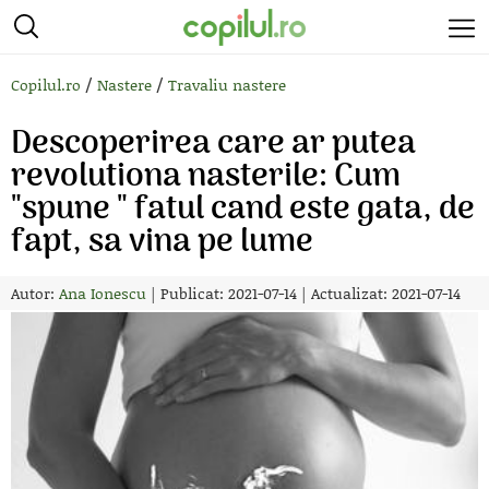
/
/
Copilul.ro
Nastere
Travaliu nastere
Descoperirea care ar putea
revolutiona nasterile: Cum
"spune " fatul cand este gata, de
fapt, sa vina pe lume
Autor:
Ana Ionescu
|
Publicat: 2021-07-14
|
Actualizat: 2021-07-14