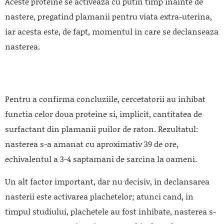
Aceste proteine se activeaza cu putin timp inainte de
nastere, pregatind plamanii pentru viata extra-uterina,
iar acesta este, de fapt, momentul in care se declanseaza
nasterea.
Pentru a confirma concluziile, cercetatorii au inhibat
functia celor doua proteine si, implicit, cantitatea de
surfactant din plamanii puilor de raton. Rezultatul:
nasterea s-a amanat cu aproximativ 39 de ore,
echivalentul a 3-4 saptamani de sarcina la oameni.
Un alt factor important, dar nu decisiv, in declansarea
nasterii este activarea plachetelor; atunci cand, in
timpul studiului, plachetele au fost inhibate, nasterea s-