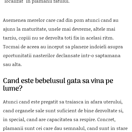
"localizat" in plamanii fatului.
Asemenea merelor care cad din pom atunci cand au
ajuns la maturitate, unele mai devreme, altele mai
tarziu, copiii nu se dezvolta toti fix in acelasi ritm.
Tocmai de aceea au inceput sa planeze indoieli asupra
oportunitatii nasterilor declansate intr-o saptamana
sau alta.
Cand este bebelusul gata sa vina pe
lume?
Atunci cand este pregatit sa traiasca in afara uterului,
cand organele sale sunt suficient de bine dezvoltate si,
in special, cand are capacitatea sa respire. Concret,
plamanii sunt cei care dau semnalul, cand sunt in stare