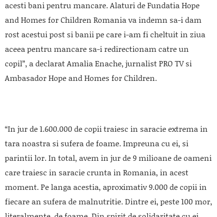
acesti bani pentru mancare. Alaturi de Fundatia Hope
and Homes for Children Romania va indemn sa-i dam
rost acestui post si banii pe care i-am fi cheltuit in ziua
aceea pentru mancare sa-i redirectionam catre un
copil”, a declarat Amalia Enache, jurnalist PRO TV si
Ambasador Hope and Homes for Children.
“In jur de 1.600.000 de copii traiesc in saracie extrema in
tara noastra si sufera de foame. Impreuna cu ei, si
parintii lor. In total, avem in jur de 9 milioane de oameni
care traiesc in saracie crunta in Romania, in acest
moment. Pe langa acestia, aproximativ 9.000 de copii in
fiecare an sufera de malnutritie. Dintre ei, peste 100 mor,
literalmente, de foame. Din spirit de solidaritate cu ei