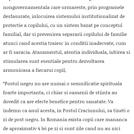
nonguvernamentala care urmareste, prin programele
desfasurate, inlocuirea sistemului institutionalizat de
protectie a copilului, cu un sistem bazat pe conceptul
familial, dar si prevenirea separarii copilului de familie
atunci cand acestia traiesc in conditii inadecvate, cum
ar fi saracia. Atasamentul, atentia individuala, iubirea si
stimularea sunt esentiale pentru dezvoltarea
armonioasa a fiecarui copil,
“Postul negru nu are numai o semnificatie spirituala
foarte importanta, ci chiar si oamenii de stiinta au
dovedit ca are efecte benefice pentru sanatate. Va
indemn ca anul acesta, in Postul Craciunului, sa tineti o
zi de post negru. In Romania exista copii care mananca
de aproximativ 4 lei pe zi si sunt zile cand nu au nici