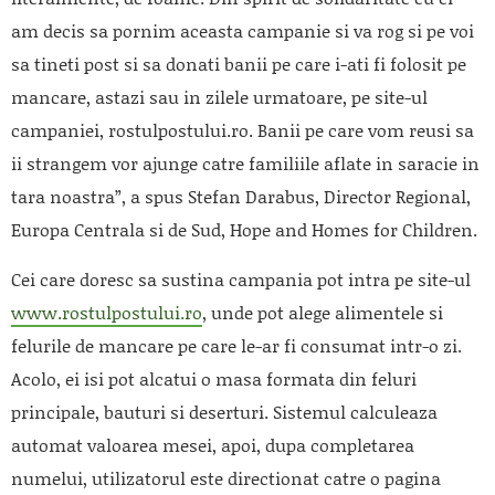
am decis sa pornim aceasta campanie si va rog si pe voi
sa tineti post si sa donati banii pe care i-ati fi folosit pe
mancare, astazi sau in zilele urmatoare, pe site-ul
campaniei, rostulpostului.ro. Banii pe care vom reusi sa
ii strangem vor ajunge catre familiile aflate in saracie in
tara noastra”, a spus Stefan Darabus, Director Regional,
Europa Centrala si de Sud, Hope and Homes for Children.
Cei care doresc sa sustina campania pot intra pe site-ul
www.rostulpostului.ro
, unde pot alege alimentele si
felurile de mancare pe care le-ar fi consumat intr-o zi.
Acolo, ei isi pot alcatui o masa formata din feluri
principale, bauturi si deserturi. Sistemul calculeaza
automat valoarea mesei, apoi, dupa completarea
numelui, utilizatorul este directionat catre o pagina