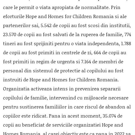
care le permit o viata apropiata de normalitate. Prin
eforturile Hope and Homes for Children Romania si ale
partenerilor sai, 5.542 de copii au fost scosi din institutii,
23.570 de copii au fost salvati de la ruperea de familie, 774
tineri au fost sprijiniti pentru o viata independenta, 1.788
de copii au fost primiti in centrele de zi, 664 de copii au
fost primiti in regim de urgenta si 7.164 de membri de
personal din sistemul de protectie al copilului au fost
instruiti de Hope and Homes for Children Romania.
Organizatia activeaza intens in prevenirea separarii
copilului de familie, intervenind cu mijloacele necesare
pentru sustinerea familiilor in care riscul de abandon al
copiilor este ridicat. Pana in acest moment, 35.074 de
copii au beneficiat de serviciile organizatiei Hope and
Homes Romania, al carei obiectiv este ca pana in 2022 sa