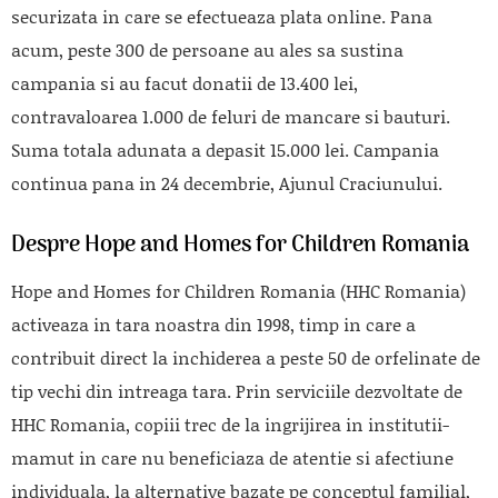
securizata in care se efectueaza plata online. Pana
acum, peste 300 de persoane au ales sa sustina
campania si au facut donatii de 13.400 lei,
contravaloarea 1.000 de feluri de mancare si bauturi.
Suma totala adunata a depasit 15.000 lei. Campania
continua pana in 24 decembrie, Ajunul Craciunului.
Despre Hope and Homes for Children Romania
Hope and Homes for Children Romania (HHC Romania)
activeaza in tara noastra din 1998, timp in care a
contribuit direct la inchiderea a peste 50 de orfelinate de
tip vechi din intreaga tara. Prin serviciile dezvoltate de
HHC Romania, copiii trec de la ingrijirea in institutii-
mamut in care nu beneficiaza de atentie si afectiune
individuala, la alternative bazate pe conceptul familial,