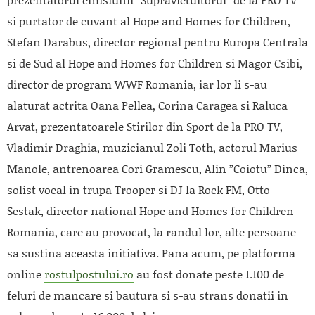
si purtator de cuvant al Hope and Homes for Children,
Stefan Darabus, director regional pentru Europa Centrala
si de Sud al Hope and Homes for Children si Magor Csibi,
director de program WWF Romania, iar lor li s-au
alaturat actrita Oana Pellea, Corina Caragea si Raluca
Arvat, prezentatoarele Stirilor din Sport de la PRO TV,
Vladimir Draghia, muzicianul Zoli Toth, actorul Marius
Manole, antrenoarea Cori Gramescu, Alin ”Coiotu” Dinca,
solist vocal in trupa Trooper si DJ la Rock FM, Otto
Sestak, director national Hope and Homes for Children
Romania, care au provocat, la randul lor, alte persoane
sa sustina aceasta initiativa. Pana acum, pe platforma
online
rostulpostului.ro
au fost donate peste 1.100 de
feluri de mancare si bautura si s-au strans donatii in