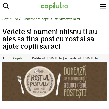
/
/
Copilul.ro
Evenimente copii
Evenimente la zi
Vedete si oameni obisnuiti au
ales sa tina post cu rost si sa
ajute copiii saraci
Autor:
Copilul.ro
|
Publicat: 2016-12-14
|
Actualizat: 2016-12-14