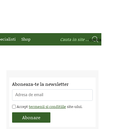
ecialisti
Shop
Aboneaza-te la newsletter
Accept
termenii si conditiile
site-ului.