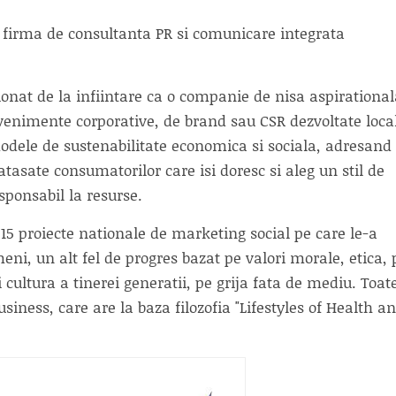
firma de consultanta PR si comunicare integrata
itionat de la infiintare ca o companie de nisa aspirational
venimente corporative, de brand sau CSR dezvoltate local
modele de sustenabilitate economica si sociala, adresand
 atasate consumatorilor care isi doresc si aleg un stil de
sponsabil la resurse.
15 proiecte nationale de marketing social pe care le-a
eni, un alt fel de progres bazat pe valori morale, etica, 
 cultura a tinerei generatii, pe grija fata de mediu. Toat
iness, care are la baza filozofia "Lifestyles of Health a