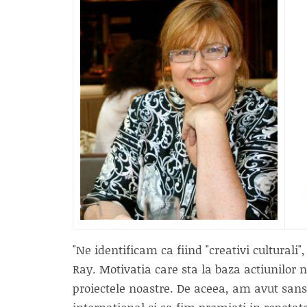
"Ne identificam ca fiind "creativi culturali
Ray. Motivatia care sta la baza actiunilor n
proiectele noastre. De aceea, am avut san