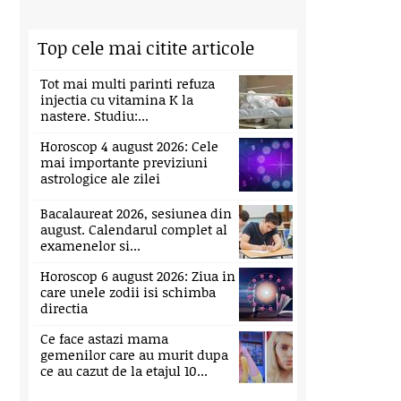
Top cele mai citite articole
Tot mai multi parinti refuza
injectia cu vitamina K la
nastere. Studiu:...
Horoscop 4 august 2026: Cele
mai importante previziuni
astrologice ale zilei
Bacalaureat 2026, sesiunea din
august. Calendarul complet al
examenelor si...
Horoscop 6 august 2026: Ziua in
care unele zodii isi schimba
directia
Ce face astazi mama
gemenilor care au murit dupa
ce au cazut de la etajul 10...