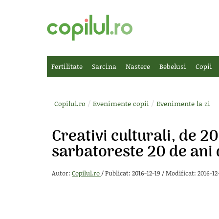
Fertilitate
Sarcina
Nastere
Bebelusi
Copii
/
/
Copilul.ro
Evenimente copii
Evenimente la zi
Creativi culturali, de 2
sarbatoreste 20 de ani d
Autor:
Copilul.ro
/
Publicat: 2016-12-19
/
Modificat: 2016-12