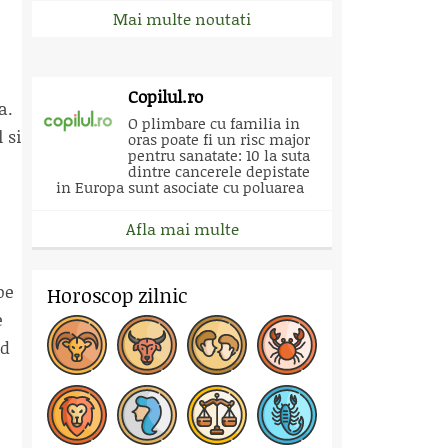
Mai multe noutati
Copilul.ro
a.
O plimbare cu familia in
 si
oras poate fi un risc major
pentru sanatate: 10 la suta
dintre cancerele depistate
in Europa sunt asociate cu poluarea
Afla mai multe
pe
Horoscop zilnic
e
nd