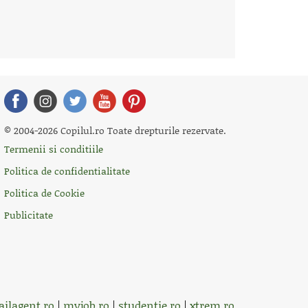
© 2004-2026 Copilul.ro Toate drepturile rezervate.
Termenii si conditiile
Politica de confidentialitate
Politica de Cookie
Publicitate
ilagent.ro
|
myjob.ro
|
studentie.ro
|
xtrem.ro