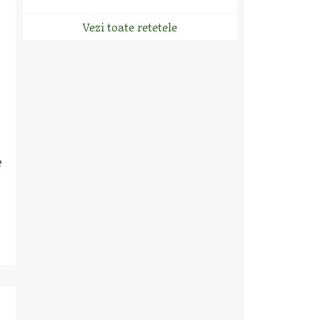
Vezi toate retetele
e