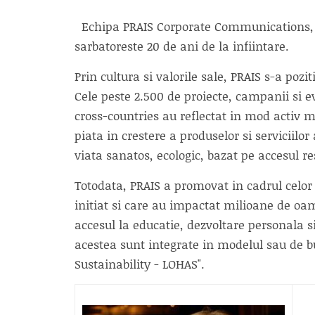
Echipa PRAIS Corporate Communications, 
sarbatoreste 20 de ani de la infiintare.
Prin cultura si valorile sale, PRAIS s-a poz
Cele peste 2.500 de proiecte, campanii si e
cross-countries au reflectat in mod activ 
piata in crestere a produselor si serviciilor
viata sanatos, ecologic, bazat pe accesul re
Totodata, PRAIS a promovat in cadrul celor 
initiat si care au impactat milioane de oam
accesul la educatie, dezvoltare personala si
acestea sunt integrate in modelul sau de bus
Sustainability - LOHAS".