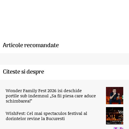
Articole recomandate
Citeste si despre
Wonder Family Fest 2026 isi deschide
portile sub indemnul „Sa fii piesa care aduce
schimbarea!”
WishFest: Cel mai spectaculos festival al
dorintelor revine la Bucuresti