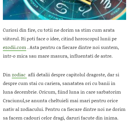
Curiosi din fire, cu totii ne dorim sa stim cum arata
viitorul. Iti poti face o idee, citind horoscopul lunii pe
ezodii.com
. Asta pentru ca fiecare dintre noi suntem,
intr-o mica sau mare masura, influentati de astre.
Din
zodiac
afli detalii despre capitolul dragoste, dar si
despre cum stai cu cariera, sanatatea ori cu banii in
luna decembrie. Oricum, fiind luna in care sarbatorim
Craciunul,se anunta cheltuieli mai mari pentru orice
nativ al zodiacului. Pentru ca fiecare dintre noi ne dorim
sa facem cadouri celor dragi, daruri facute din inima.