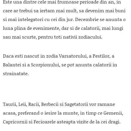
Este una dintre cele mai frumoase perioade din an, in
care ar trebui sa iertam mai mult, sa devenim mai buni
si mai intelegatori cu cei din jur. Decembrie se anunta o
luna plina de evenimente, dar si de calatorii, mai lungi
sau mai scurte, pentru toti nativii zodiacului.
Daca esti nascut in zodia Varsatorului, a Pestilor, a
Balantei si a Scorpionului, se pot anunta calatorii in
strainatate.
Taurii, Leii, Racii, Berbecii si Sagetatorii vor ramane
acasa, preferand o iesire la munte, in timp ce Gemenii,
Capricornii si Fecioarele asteapta vizite de la cei dragi.