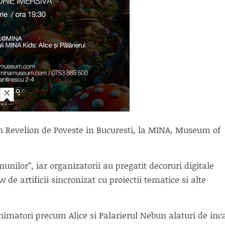
a un Revelion de Poveste in Bucuresti, la MINA, Museum of
nilor”, iar organizatorii au pregatit decoruri digitale
de artificii sincronizat cu proiectii tematice si alte
nimatori precum Alice si Palarierul Nebun alaturi de inc