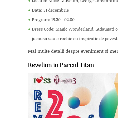
Locatia: MINA Museum, George Constantines
Data: 31 decembrie
Program: 19.30 - 02.00
Dress Code: Magic Wonderland. „Adaugati o n
jucausa sau o rochie cu inspiratie de povest
Mai multe detalii despre eveniment si men
Revelion in Parcul Titan