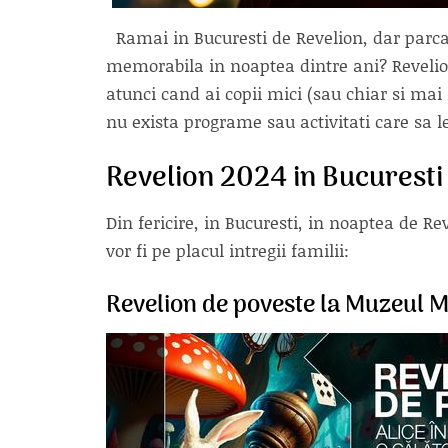
Ramai in Bucuresti de Revelion, dar parca a
memorabila in noaptea dintre ani? Revelionu
atunci cand ai copii mici (sau chiar si mai 
nu exista programe sau activitati care sa le
Revelion 2024 in Bucuresti
Din fericire, in Bucuresti, in noaptea de R
vor fi pe placul intregii familii:
Revelion de poveste la Muzeul 