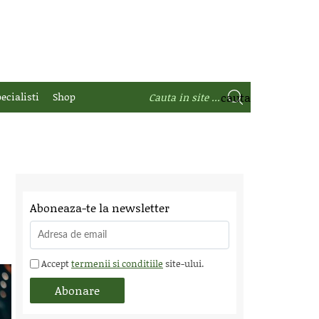
ecialisti
Shop
Aboneaza-te la newsletter
Accept
termenii si conditiile
site-ului.