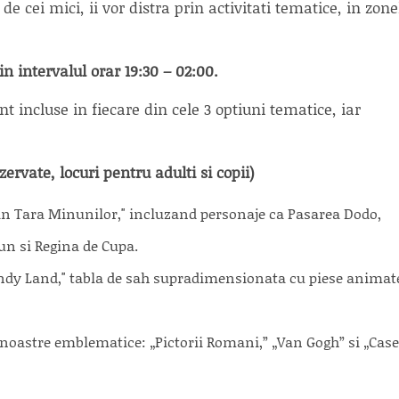
 cei mici, ii vor distra prin activitati tematice, in zone
n intervalul orar 19:30 – 02:00.
t incluse in fiecare din cele 3 optiuni tematice, iar
rvate, locuri pentru adulti si copii)
e in Tara Minunilor," incluzand personaje ca Pasarea Dodo,
bun si Regina de Cupa.
Candy Land," tabla de sah supradimensionata cu piese animat
le noastre emblematice: „Pictorii Romani,” „Van Gogh” si „Case