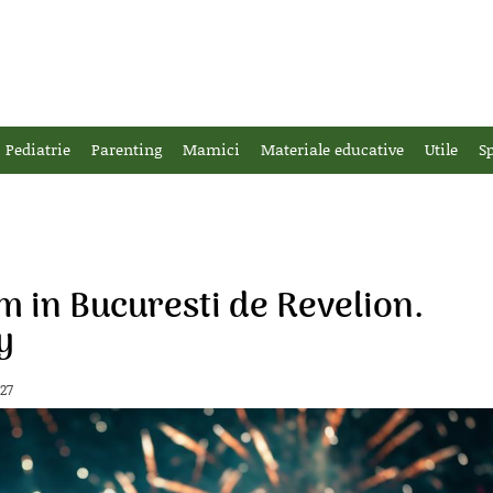
Pediatrie
Parenting
Mamici
Materiale educative
Utile
Sp
in Bucuresti de Revelion.
y
-27