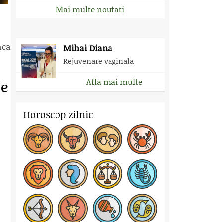
Mai multe noutati
aca
Mihai Diana
Rejuvenare vaginala
Afla mai multe
ie
Horoscop zilnic