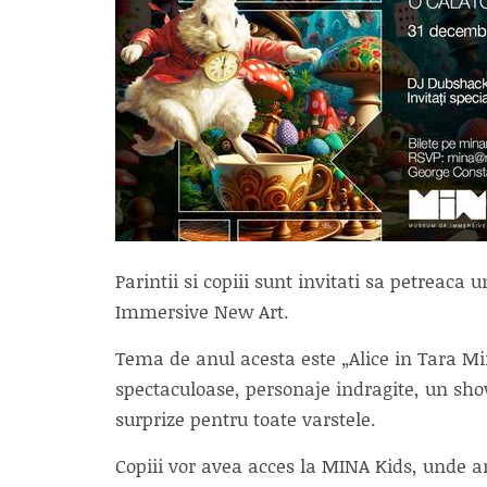
Parintii si copiii sunt invitati sa petreac
Immersive New Art.
Tema de anul acesta este „Alice in Tara Minu
spectaculoase, personaje indragite, un show 
surprize pentru toate varstele.
Copiii vor avea acces la MINA Kids, unde a