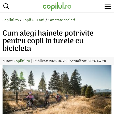
/
/
Copilul.ro
Copii 6-11 ani
Sanatate scolari
Cum alegi hainele potrivite
pentru copil in turele cu
bicicleta
Autor:
Copilul.ro
|
Publicat: 2026-04-28
|
Actualizat: 2026-04-28