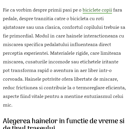
Fie ca vorbim despre primii pasi pe o
biciclete copii
fara
pedale, despre tranzitia catre o bicicleta cu roti
ajutatoare sau una clasica, confortul copilului trebuie sa
fie primordial. Modul in care hainele interactioneaza cu
miscarea specifica pedalatului influenteaza direct
perceptia experientei. Materialele rigide, care limiteaza
miscarea, cusaturile incomode sau etichetele iritante
pot transforma rapid o aventura in aer liber intr-o
corvoada. Hainele potrivite ofera libertate de miscare,
reduc frictiunea si contribuie la o termoreglare eficienta,
aspecte fiind vitale pentru a mentine entuziasmul celui
mic.
Alegerea hainelor in functie de vreme si
de tipul traseului