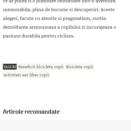
ce ar putea fi o plimbare obositoare intr-o aventura
memorabila, plina de bucurie si descoperiri. Aceste
alegeri, facute cu atentie si pragmatism, sustin
dezvoltarea armonioasa a copilului si incurajeaza o
pasiune durabila pentru ciclism.
Beneficii bicicleta copii
Bicicleta copii
TAGURI
Activitati aer liber copii
Articole recomandate