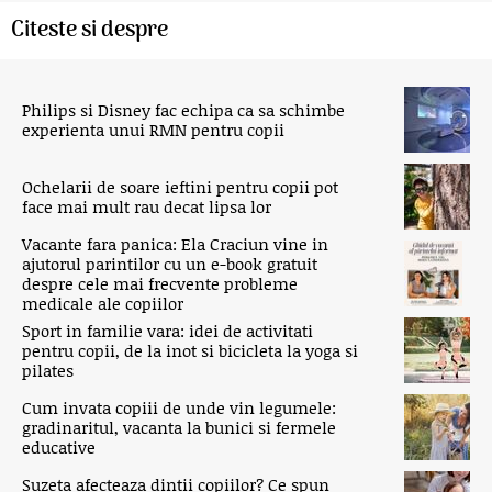
Citeste si despre
Philips si Disney fac echipa ca sa schimbe
experienta unui RMN pentru copii
Ochelarii de soare ieftini pentru copii pot
face mai mult rau decat lipsa lor
Vacante fara panica: Ela Craciun vine in
ajutorul parintilor cu un e-book gratuit
despre cele mai frecvente probleme
medicale ale copiilor
Sport in familie vara: idei de activitati
pentru copii, de la inot si bicicleta la yoga si
pilates
Cum invata copiii de unde vin legumele:
gradinaritul, vacanta la bunici si fermele
educative
Suzeta afecteaza dintii copiilor? Ce spun