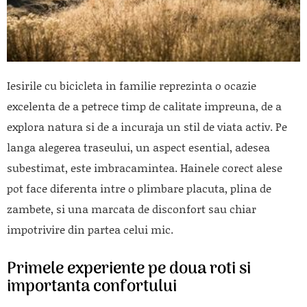
Iesirile cu bicicleta in familie reprezinta o ocazie
excelenta de a petrece timp de calitate impreuna, de a
explora natura si de a incuraja un stil de viata activ. Pe
langa alegerea traseului, un aspect esential, adesea
subestimat, este imbracamintea. Hainele corect alese
pot face diferenta intre o plimbare placuta, plina de
zambete, si una marcata de disconfort sau chiar
impotrivire din partea celui mic.
Primele experiente pe doua roti si
importanta confortului