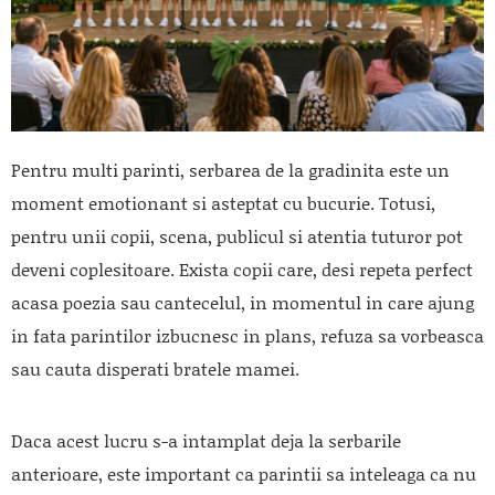
Pentru multi parinti, serbarea de la gradinita este un
moment emotionant si asteptat cu bucurie. Totusi,
pentru unii copii, scena, publicul si atentia tuturor pot
deveni coplesitoare. Exista copii care, desi repeta perfect
acasa poezia sau cantecelul, in momentul in care ajung
in fata parintilor izbucnesc in plans, refuza sa vorbeasca
sau cauta disperati bratele mamei.
Daca acest lucru s-a intamplat deja la serbarile
anterioare, este important ca parintii sa inteleaga ca nu