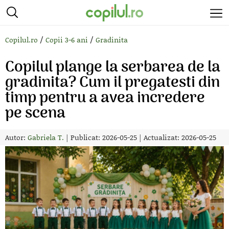
/
/
Copilul.ro
Copii 3-6 ani
Gradinita
Copilul plange la serbarea de la
gradinita? Cum il pregatesti din
timp pentru a avea incredere
pe scena
Autor:
Gabriela T.
|
Publicat: 2026-05-25
|
Actualizat: 2026-05-25