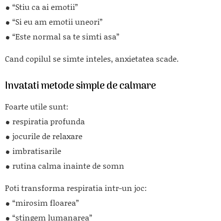
“Stiu ca ai emotii”
“Si eu am emotii uneori”
“Este normal sa te simti asa”
Cand copilul se simte inteles, anxietatea scade.
Invatati metode simple de calmare
Foarte utile sunt:
respiratia profunda
jocurile de relaxare
imbratisarile
rutina calma inainte de somn
Poti transforma respiratia intr-un joc:
“mirosim floarea”
“stingem lumanarea”