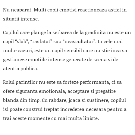
Nu neaparat. Multi copii emotivi reactioneaza astfel in
situatii intense.
Copilul care plange la serbarea de la gradinita nu este un
copil “slab”, “rasfatat” sau “neascultator”. In cele mai
multe cazuri, este un copil sensibil care nu stie inca sa
gestioneze emotiile intense generate de scena si de
atentia publica.
Rolul parintilor nu este sa forteze performanta, ci sa
ofere siguranta emotionala, acceptare si pregatire
blanda din timp. Cu rabdare, joaca si sustinere, copilul
isi poate construi treptat increderea necesara pentru a
trai aceste momente cu mai multa liniste.