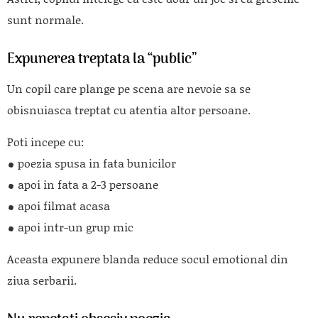
sunt normale.
Expunerea treptata la “public”
Un copil care plange pe scena are nevoie sa se
obisnuiasca treptat cu atentia altor persoane.
Poti incepe cu:
poezia spusa in fata bunicilor
apoi in fata a 2-3 persoane
apoi filmat acasa
apoi intr-un grup mic
Aceasta expunere blanda reduce socul emotional din
ziua serbarii.