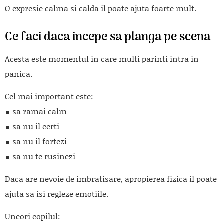
O expresie calma si calda il poate ajuta foarte mult.
Ce faci daca incepe sa planga pe scena
Acesta este momentul in care multi parinti intra in
panica.
Cel mai important este:
sa ramai calm
sa nu il certi
sa nu il fortezi
sa nu te rusinezi
Daca are nevoie de imbratisare, apropierea fizica il poate
ajuta sa isi regleze emotiile.
Uneori copilul: