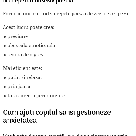
Nu repetati obsesiv poezia
Parintii anxiosi tind sa repete poezia de zeci de ori pe zi.
Acest lucru poate crea:
presiune
oboseala emotionala
teama de a gresi
Mai eficient este:
putin si relaxat
prin joaca
fara corectii permanente
Cum ajuti copilul sa isi gestioneze
anxietatea