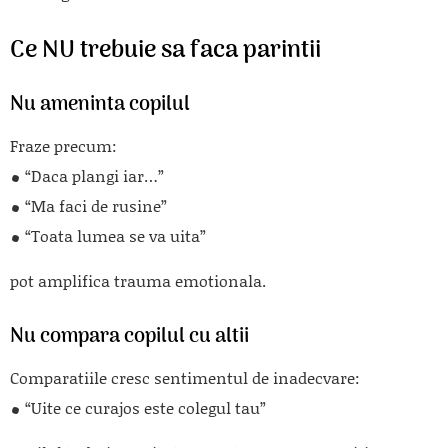
Ce NU trebuie sa faca parintii
Nu ameninta copilul
Fraze precum:
“Daca plangi iar…”
“Ma faci de rusine”
“Toata lumea se va uita”
pot amplifica trauma emotionala.
Nu compara copilul cu altii
Comparatiile cresc sentimentul de inadecvare:
“Uite ce curajos este colegul tau”