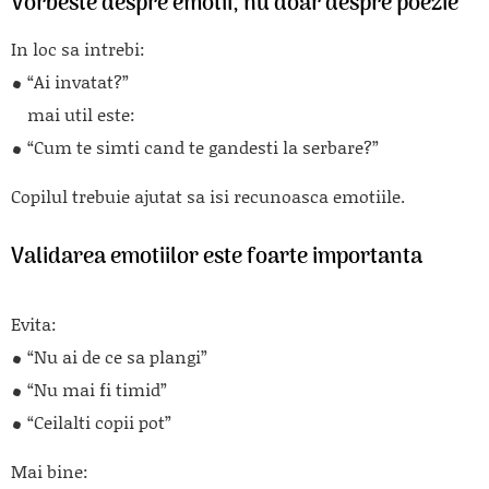
Vorbeste despre emotii, nu doar despre poezie
In loc sa intrebi:
“Ai invatat?”
mai util este:
“Cum te simti cand te gandesti la serbare?”
Copilul trebuie ajutat sa isi recunoasca emotiile.
Validarea emotiilor este foarte importanta
Evita:
“Nu ai de ce sa plangi”
“Nu mai fi timid”
“Ceilalti copii pot”
Mai bine: