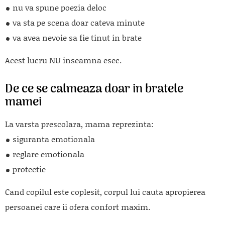
nu va spune poezia deloc
va sta pe scena doar cateva minute
va avea nevoie sa fie tinut in brate
Acest lucru NU inseamna esec.
De ce se calmeaza doar in bratele
mamei
La varsta prescolara, mama reprezinta:
siguranta emotionala
reglare emotionala
protectie
Cand copilul este coplesit, corpul lui cauta apropierea
persoanei care ii ofera confort maxim.