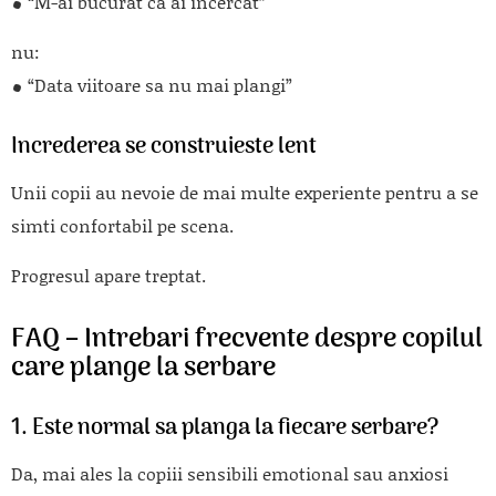
“M-ai bucurat ca ai incercat”
nu:
“Data viitoare sa nu mai plangi”
Increderea se construieste lent
Unii copii au nevoie de mai multe experiente pentru a se
simti confortabil pe scena.
Progresul apare treptat.
FAQ – Intrebari frecvente despre copilul
care plange la serbare
1. Este normal sa planga la fiecare serbare?
Da, mai ales la copiii sensibili emotional sau anxiosi