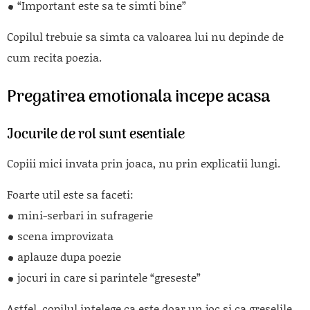
“Important este sa te simti bine”
Copilul trebuie sa simta ca valoarea lui nu depinde de
cum recita poezia.
Pregatirea emotionala incepe acasa
Jocurile de rol sunt esentiale
Copiii mici invata prin joaca, nu prin explicatii lungi.
Foarte util este sa faceti:
mini-serbari in sufragerie
scena improvizata
aplauze dupa poezie
jocuri in care si parintele “greseste”
Astfel, copilul intelege ca este doar un joc si ca greselile