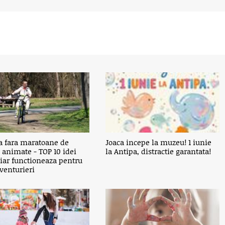
a fara maratoane de
Joaca incepe la muzeu! 1 iunie
 animate - TOP 10 idei
la Antipa, distractie garantata!
hiar functioneaza pentru
venturieri