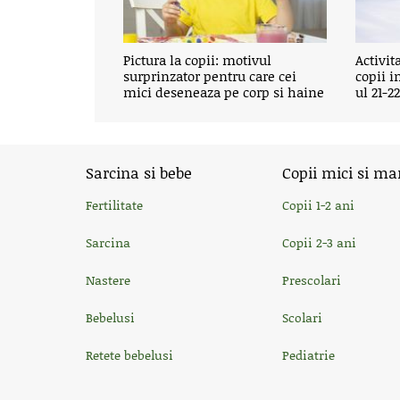
Pictura la copii: motivul
Activit
surprinzator pentru care cei
copii i
mici deseneaza pe corp si haine
ul 21-2
Sarcina si bebe
Copii mici si ma
Fertilitate
Copii 1-2 ani
Sarcina
Copii 2-3 ani
Nastere
Prescolari
Bebelusi
Scolari
Retete bebelusi
Pediatrie