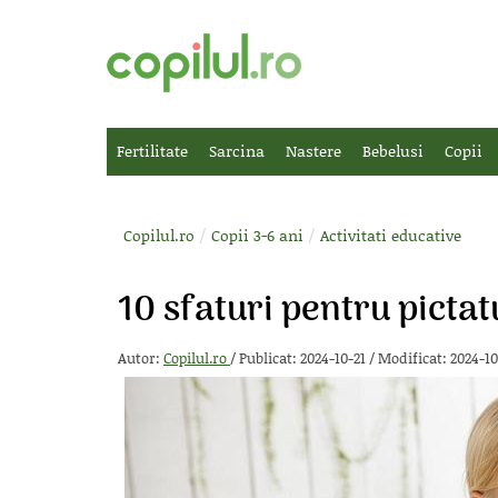
Fertilitate
Sarcina
Nastere
Bebelusi
Copii
/
/
Copilul.ro
Copii 3-6 ani
Activitati educative
10 sfaturi pentru pictatu
Autor:
Copilul.ro
/
Publicat: 2024-10-21
/
Modificat: 2024-10