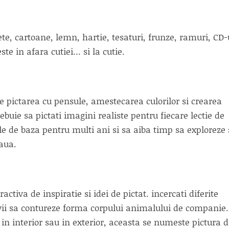
ete, cartoane, lemn, hartie, tesaturi, frunze, ramuri, CD-
te in afara cutiei... si la cutie.
pe pictarea cu pensule, amestecarea culorilor si crearea
rebuie sa pictati imagini realiste pentru fiecare lectie de
ele de baza pentru multi ani si sa aiba timp sa exploreze 
aua.
ctiva de inspiratie si idei de pictat. incercati diferite
 elevii sa contureze forma corpului animalului de companie.
in interior sau in exterior, aceasta se numeste pictura 