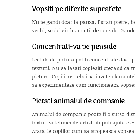
Vopsiti pe diferite suprafete
Nu te gandi doar la panza. Pictati pietre, b
vechi, scoici si chiar cutii de cereale. Gandes
Concentrati-va pe pensule
Lectiile de pictura pot fi concentrate doar 
texturii. Nu va lasati coplesiti crezand ca t
pictura. Copiii ar trebui sa invete element
sa experimenteze cum functioneaza vopse
Pictati animalul de companie
Animalul de companie poate fi o sursa distra
texturi si tehnici de artist. iti poti ajuta
Arata-le copiilor cum sa stropeasca vopsea 