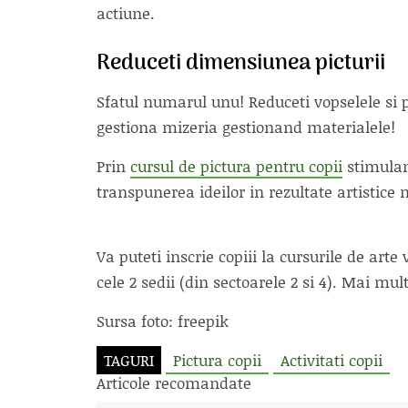
actiune.
Reduceti dimensiunea picturii
Sfatul numarul unu! Reduceti vopselele si p
gestiona mizeria gestionand materialele!
Prin
cursul de pictura pentru copii
stimulam
transpunerea ideilor in rezultate artistice
Va puteti inscrie copiii la cursurile de arte
cele 2 sedii (din sectoarele 2 si 4). Mai mul
Sursa foto: freepik
TAGURI
Pictura copii
Activitati copii
Articole recomandate