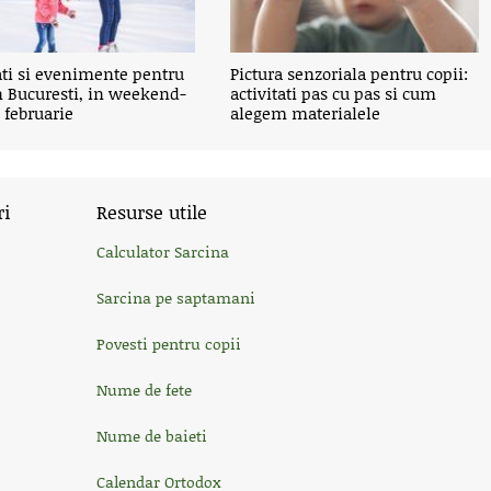
ati si evenimente pentru
Pictura senzoriala pentru copii:
n Bucuresti, in weekend-
activitati pas cu pas si cum
2 februarie
alegem materialele
ri
Resurse utile
Calculator Sarcina
Sarcina pe saptamani
Povesti pentru copii
Nume de fete
Nume de baieti
Calendar Ortodox