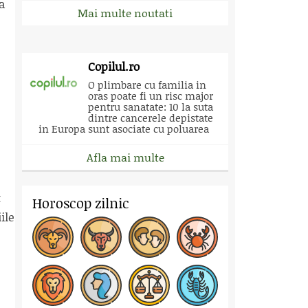
va
Mai multe noutati
Copilul.ro
O plimbare cu familia in
oras poate fi un risc major
pentru sanatate: 10 la suta
dintre cancerele depistate
in Europa sunt asociate cu poluarea
Afla mai multe
t
Horoscop zilnic
ile