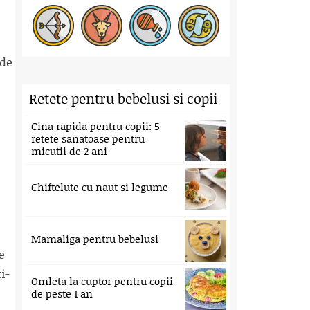
 de
Retete pentru bebelusi si copii
Cina rapida pentru copii: 5
retete sanatoase pentru
micutii de 2 ani
Chiftelute cu naut si legume
Mamaliga pentru bebelusi
e
i-
Omleta la cuptor pentru copii
de peste 1 an