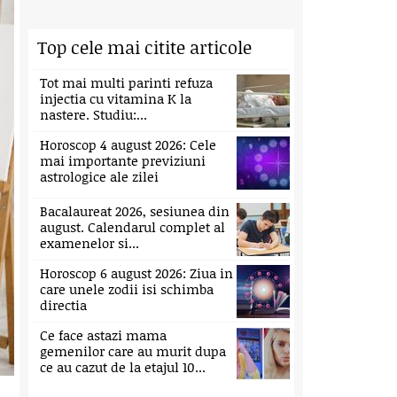
Top cele mai citite articole
Tot mai multi parinti refuza
injectia cu vitamina K la
nastere. Studiu:...
Horoscop 4 august 2026: Cele
mai importante previziuni
astrologice ale zilei
Bacalaureat 2026, sesiunea din
august. Calendarul complet al
examenelor si...
Horoscop 6 august 2026: Ziua in
care unele zodii isi schimba
directia
Ce face astazi mama
gemenilor care au murit dupa
ce au cazut de la etajul 10...