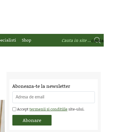
ecialisti
Shop
Aboneaza-te la newsletter
Accept
termenii si conditiile
site-ului.