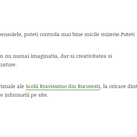
ensulele, puteti controla mai bine micile mizerie.Puteti
 nu numai imaginatia, dar si creativitatea si
 mature.
 vizuale ale
Scolii Bravissimo din Bucuresti
, la oricare din
te informatii pe site.