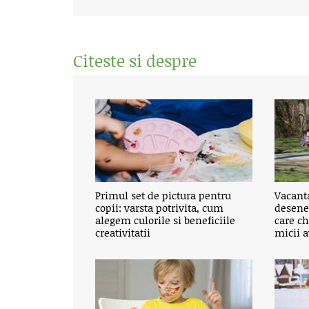
Citeste si despre
Primul set de pictura pentru
Vacant
copii: varsta potrivita, cum
desene
alegem culorile si beneficiile
care c
creativitatii
micii a