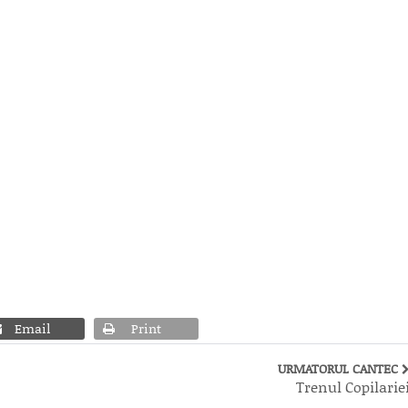
Email
Print
URMATORUL CANTEC
Trenul Copilarie