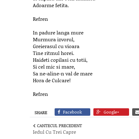
Adoarme fetita.
Refren
In padure langa mure
Murmura izvorul,
Greierasul cu vioara
Tine ritmul horei.
Haideti copilasi cu totii,
Si cel mic si mare,
Sa ne-aline-n val de mare
Hora de Culcare!
Refren
Facebook
Google+
SHARE
CANTECUL PRECEDENT
Iedul Cu Trei Capre