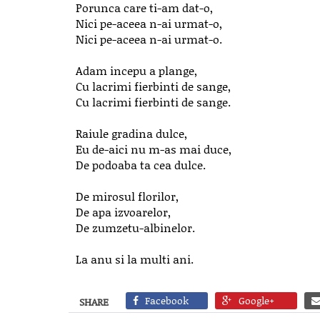
Porunca care ti-am dat-o,
Nici pe-aceea n-ai urmat-o,
Nici pe-aceea n-ai urmat-o.
Adam incepu a plange,
Cu lacrimi fierbinti de sange,
Cu lacrimi fierbinti de sange.
Raiule gradina dulce,
Eu de-aici nu m-as mai duce,
De podoaba ta cea dulce.
De mirosul florilor,
De apa izvoarelor,
De zumzetu-albinelor.
La anu si la multi ani.
Facebook
Google+
SHARE