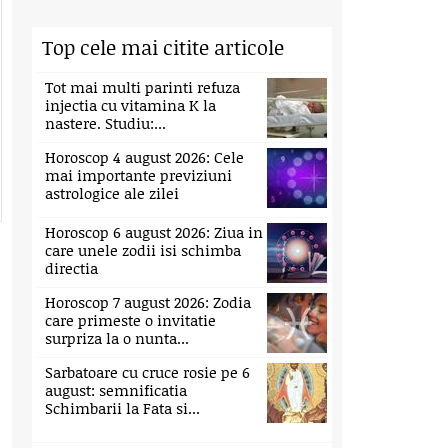
Top cele mai citite articole
d)
Tot mai multi parinti refuza
injectia cu vitamina K la
nastere. Studiu:...
Horoscop 4 august 2026: Cele
mai importante previziuni
astrologice ale zilei
Horoscop 6 august 2026: Ziua in
care unele zodii isi schimba
directia
Horoscop 7 august 2026: Zodia
care primeste o invitatie
surpriza la o nunta...
Sarbatoare cu cruce rosie pe 6
august: semnificatia
Schimbarii la Fata si...