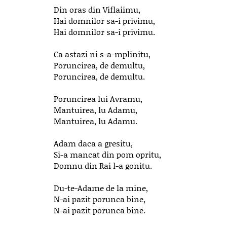
Din oras din Viflaiimu,
Hai domnilor sa-i privimu,
Hai domnilor sa-i privimu.
Ca astazi ni s-a-mplinitu,
Poruncirea, de demultu,
Poruncirea, de demultu.
Poruncirea lui Avramu,
Mantuirea, lu Adamu,
Mantuirea, lu Adamu.
Adam daca a gresitu,
Si-a mancat din pom opritu,
Domnu din Rai l-a gonitu.
Du-te-Adame de la mine,
N-ai pazit porunca bine,
N-ai pazit porunca bine.