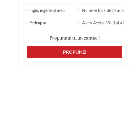
Inger, ingerasul meu
Nu mi-e frica de bau-bau
Pedeapsa
Avem Acelasi Vis (LaLa Ban
Propune si tu un cantec !
PROPUNE!