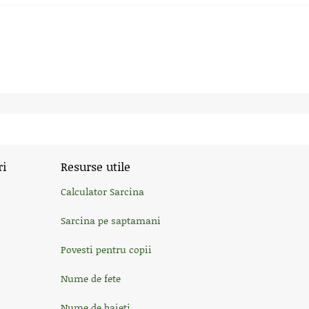
ri
Resurse utile
Calculator Sarcina
Sarcina pe saptamani
Povesti pentru copii
Nume de fete
Nume de baieti