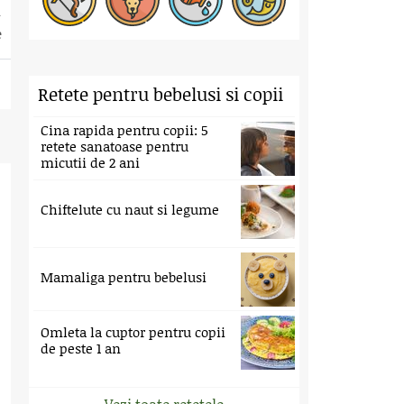
e
Retete pentru bebelusi si copii
Cina rapida pentru copii: 5
retete sanatoase pentru
micutii de 2 ani
Chiftelute cu naut si legume
Mamaliga pentru bebelusi
Omleta la cuptor pentru copii
de peste 1 an
Vezi toate retetele