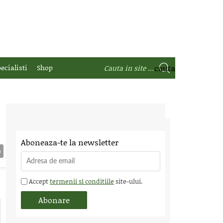
ecialisti
Shop
Aboneaza-te la newsletter
Accept
termenii si conditiile
site-ului.