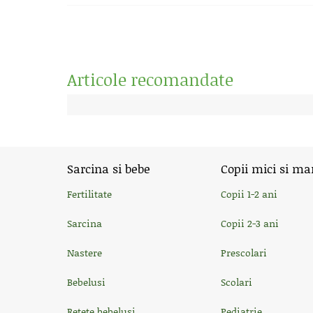
Articole recomandate
Sarcina si bebe
Copii mici si ma
Fertilitate
Copii 1-2 ani
Sarcina
Copii 2-3 ani
Nastere
Prescolari
Bebelusi
Scolari
Retete bebelusi
Pediatrie