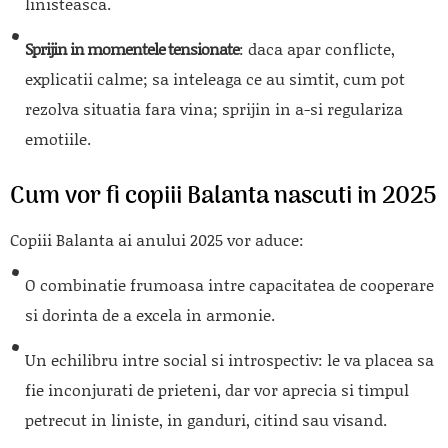
linisteasca.
Sprijin in momentele tensionate
: daca apar conflicte,
explicatii calme; sa inteleaga ce au simtit, cum pot
rezolva situatia fara vina; sprijin in a-si regulariza
emotiile.
Cum vor fi copiii Balanta nascuti in 2025
Copiii Balanta ai anului 2025 vor aduce:
O combinatie frumoasa intre capacitatea de cooperare
si dorinta de a excela in armonie.
Un echilibru intre social si introspectiv: le va placea sa
fie inconjurati de prieteni, dar vor aprecia si timpul
petrecut in liniste, in ganduri, citind sau visand.