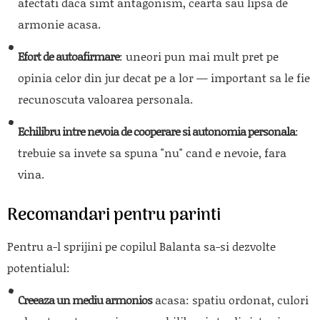
afectati daca simt antagonism, cearta sau lipsa de
armonie acasa.
Efort de autoafirmare
: uneori pun mai mult pret pe
opinia celor din jur decat pe a lor — important sa le fie
recunoscuta valoarea personala.
Echilibru intre nevoia de cooperare si autonomia personala
:
trebuie sa invete sa spuna "nu" cand e nevoie, fara
vina.
Recomandari pentru parinti
Pentru a-l sprijini pe copilul Balanta sa-si dezvolte
potentialul:
Creeaza un mediu armonios
acasa: spatiu ordonat, culori