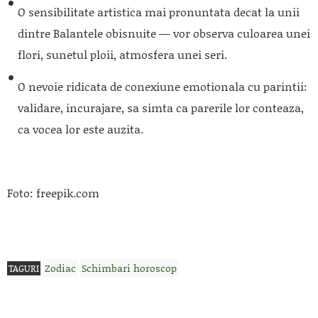
O sensibilitate artistica mai pronuntata decat la unii
dintre Balantele obisnuite — vor observa culoarea unei
flori, sunetul ploii, atmosfera unei seri.
O nevoie ridicata de conexiune emotionala cu parintii:
validare, incurajare, sa simta ca parerile lor conteaza,
ca vocea lor este auzita.
Foto: freepik.com
Zodiac
Schimbari horoscop
TAGURI