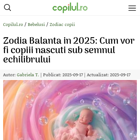
/
/
Copilul.ro
Bebelusi
Zodiac copii
Zodia Balanta in 2025: Cum vor
fi copiii nascuti sub semnul
echilibrului
Autor:
Gabriela T.
|
Publicat: 2025-09-17
|
Actualizat: 2025-09-17