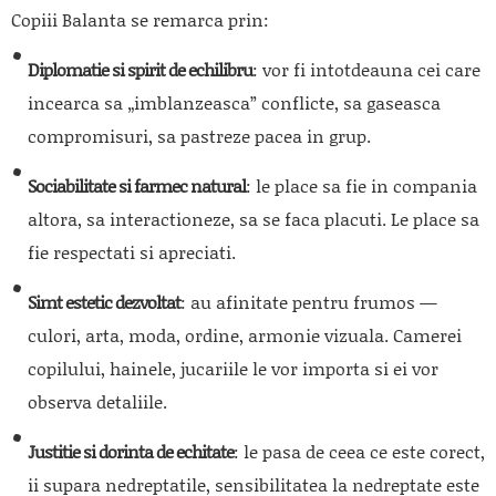
Copiii Balanta se remarca prin:
Diplomatie si spirit de echilibru
: vor fi intotdeauna cei care
incearca sa „imblanzeasca” conflicte, sa gaseasca
compromisuri, sa pastreze pacea in grup.
Sociabilitate si farmec natural
: le place sa fie in compania
altora, sa interactioneze, sa se faca placuti. Le place sa
fie respectati si apreciati.
Simt estetic dezvoltat
: au afinitate pentru frumos —
culori, arta, moda, ordine, armonie vizuala. Camerei
copilului, hainele, jucariile le vor importa si ei vor
observa detaliile.
Justitie si dorinta de echitate
: le pasa de ceea ce este corect,
ii supara nedreptatile, sensibilitatea la nedreptate este