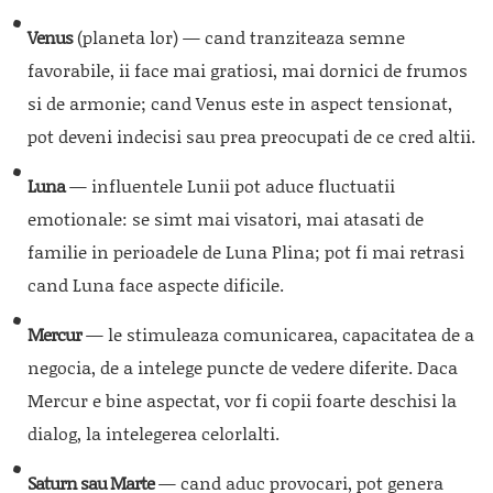
Venus
(planeta lor) — cand tranziteaza semne
favorabile, ii face mai gratiosi, mai dornici de frumos
si de armonie; cand Venus este in aspect tensionat,
pot deveni indecisi sau prea preocupati de ce cred altii.
Luna
— influentele Lunii pot aduce fluctuatii
emotionale: se simt mai visatori, mai atasati de
familie in perioadele de Luna Plina; pot fi mai retrasi
cand Luna face aspecte dificile.
Mercur
— le stimuleaza comunicarea, capacitatea de a
negocia, de a intelege puncte de vedere diferite. Daca
Mercur e bine aspectat, vor fi copii foarte deschisi la
dialog, la intelegerea celorlalti.
Saturn sau Marte
— cand aduc provocari, pot genera