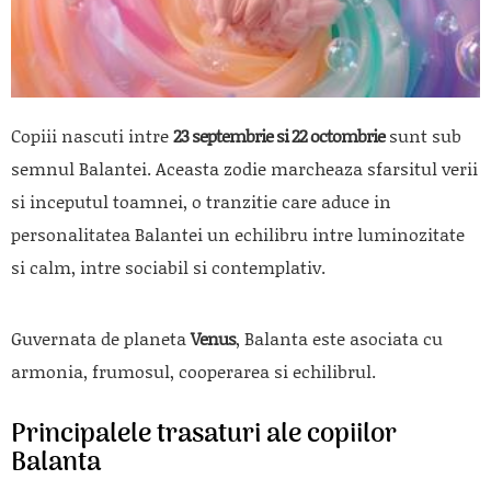
Copiii nascuti intre
23 septembrie si 22 octombrie
sunt sub
semnul Balantei. Aceasta zodie marcheaza sfarsitul verii
si inceputul toamnei, o tranzitie care aduce in
personalitatea Balantei un echilibru intre luminozitate
si calm, intre sociabil si contemplativ.
Guvernata de planeta
Venus
, Balanta este asociata cu
armonia, frumosul, cooperarea si echilibrul.
Principalele trasaturi ale copiilor
Balanta