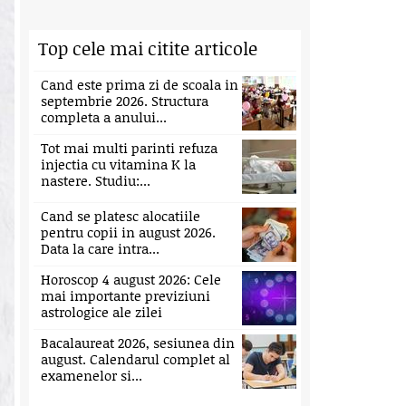
Top cele mai citite articole
Cand este prima zi de scoala in
septembrie 2026. Structura
completa a anului...
Tot mai multi parinti refuza
injectia cu vitamina K la
nastere. Studiu:...
Cand se platesc alocatiile
pentru copii in august 2026.
Data la care intra...
Horoscop 4 august 2026: Cele
mai importante previziuni
astrologice ale zilei
Bacalaureat 2026, sesiunea din
august. Calendarul complet al
examenelor si...