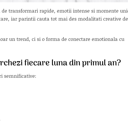
n de transformari rapide, emotii intense si momente uni
re, iar parintii cauta tot mai des modalitati creative de
doar un trend, ci si o forma de conectare emotionala cu
rchezi fiecare luna din primul an?
i semnificative:
e