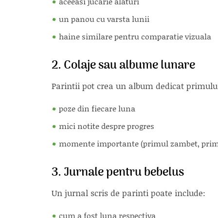
aceeasi jucarie alaturi
un panou cu varsta lunii
haine similare pentru comparatie vizuala
2. Colaje sau albume lunare
Parintii pot crea un album dedicat primului
poze din fiecare luna
mici notite despre progres
momente importante (primul zambet, primul
3. Jurnale pentru bebelus
Un jurnal scris de parinti poate include:
cum a fost luna respectiva