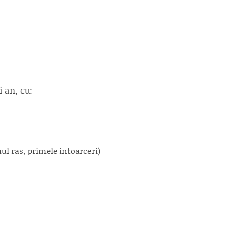
 an, cu:
 ras, primele intoarceri)