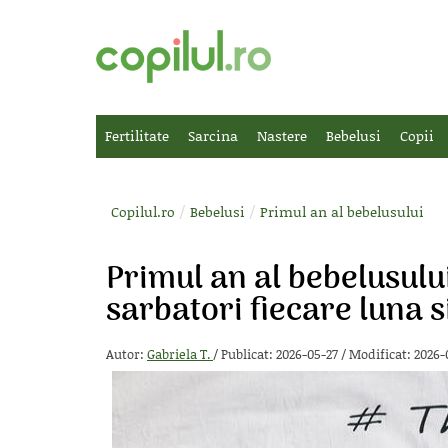
Fertilitate
Sarcina
Nastere
Bebelusi
Copii
/
/
Copilul.ro
Bebelusi
Primul an al bebelusului
Primul an al bebelusului
sarbatori fiecare luna s
Autor:
Gabriela T.
/
Publicat: 2026-05-27
/
Modificat: 2026-