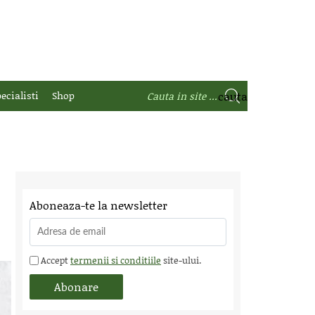
ecialisti
Shop
Aboneaza-te la newsletter
Accept
termenii si conditiile
site-ului.