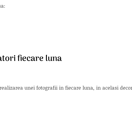
sa:
atori fiecare luna
alizarea unei fotografii in fiecare luna, in acelasi deco