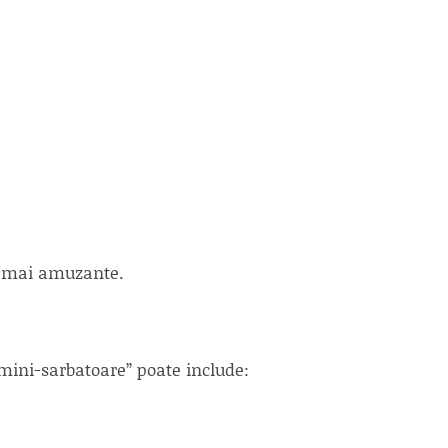
si mai amuzante.
mini-sarbatoare” poate include: