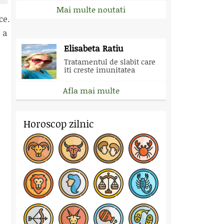
Mai multe noutati
ce.
 a
Elisabeta Ratiu
Tratamentul de slabit care
iti creste imunitatea
Afla mai multe
Horoscop zilnic