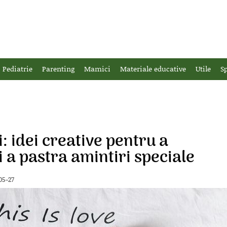
Pediatrie
Parenting
Mamici
Materiale educative
Utile
Sp
: idei creative pentru a
i a pastra amintiri speciale
05-27