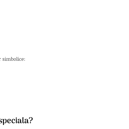
r simbolice:
speciala?