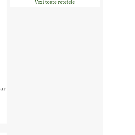
Vezi toate retetele
iar