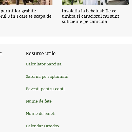
parintilor grabiti:
Insolatia la bebelusi: De ce
rul 3 in 1 care te scapa de
umbra si caruciorul nu sunt
suficiente pe canicula
ri
Resurse utile
Calculator Sarcina
Sarcina pe saptamani
Povesti pentru copii
Nume de fete
Nume de baieti
Calendar Ortodox