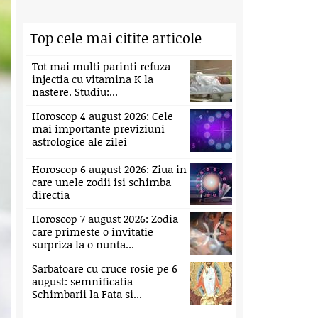
Top cele mai citite articole
Tot mai multi parinti refuza
injectia cu vitamina K la
nastere. Studiu:...
Horoscop 4 august 2026: Cele
mai importante previziuni
astrologice ale zilei
Horoscop 6 august 2026: Ziua in
care unele zodii isi schimba
directia
Horoscop 7 august 2026: Zodia
care primeste o invitatie
surpriza la o nunta...
Sarbatoare cu cruce rosie pe 6
august: semnificatia
Schimbarii la Fata si...