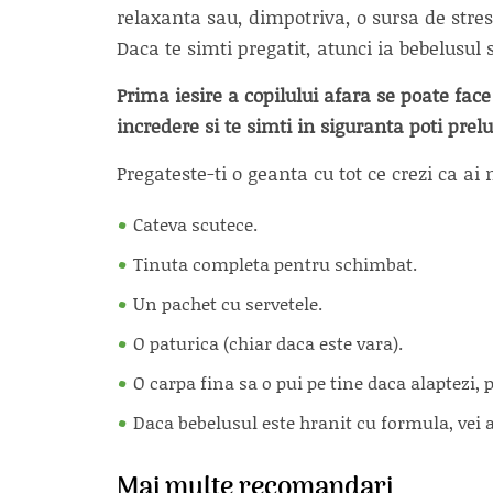
relaxanta sau, dimpotriva, o sursa de stres
Daca te simti pregatit, atunci ia bebelusul 
Prima iesire a copilului afara se poate face
incredere si te simti in siguranta poti prel
Pregateste-ti o geanta cu tot ce crezi ca ai 
Cateva scutece.
Tinuta completa pentru schimbat.
Un pachet cu servetele.
O paturica (chiar daca este vara).
O carpa fina sa o pui pe tine daca alaptezi, 
Daca bebelusul este hranit cu formula, vei a
Mai multe recomandari