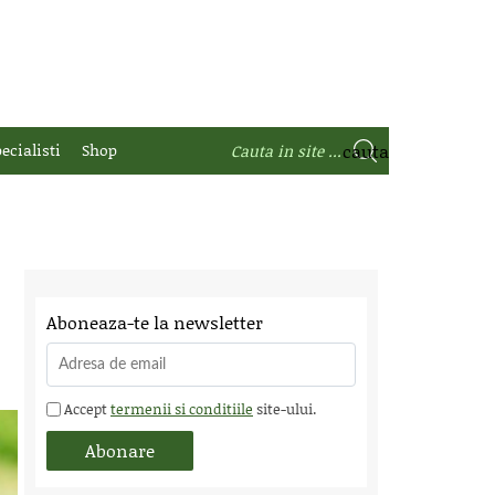
ecialisti
Shop
Aboneaza-te la newsletter
Accept
termenii si conditiile
site-ului.