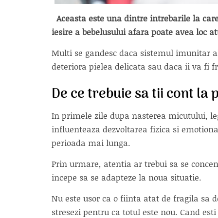
Aceasta este una dintre intrebarile la c
iesire a bebelusului afara poate avea loc 
Multi se gandesc daca sistemul imunitar al 
deteriora pielea delicata sau daca ii va fi fr
De ce trebuie sa tii cont la
In primele zile dupa nasterea micutului, l
influenteaza dezvoltarea fizica si emotio
perioada mai lunga.
Prin urmare, atentia ar trebui sa se concent
incepe sa se adapteze la noua situatie.
Nu este usor ca o fiinta atat de fragila sa d
stresezi pentru ca totul este nou. Cand est