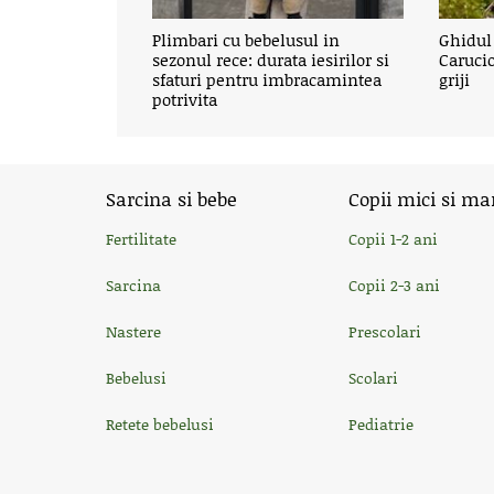
Plimbari cu bebelusul in
Ghidul 
sezonul rece: durata iesirilor si
Carucio
sfaturi pentru imbracamintea
griji
potrivita
Sarcina si bebe
Copii mici si ma
Fertilitate
Copii 1-2 ani
Sarcina
Copii 2-3 ani
Nastere
Prescolari
Bebelusi
Scolari
Retete bebelusi
Pediatrie