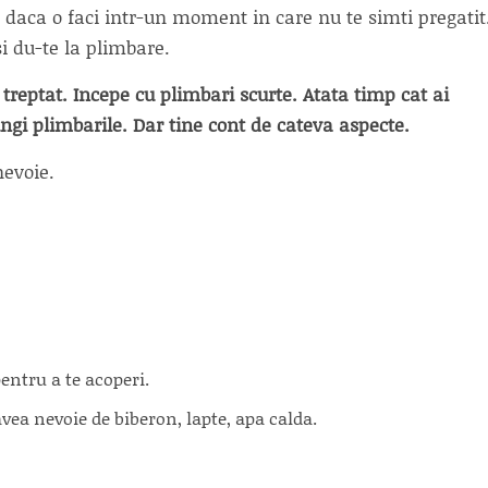
 daca o faci intr-un moment in care nu te simti pregatit
si du-te la plimbare.
 treptat. Incepe cu plimbari scurte. Atata timp cat ai
ungi plimbarile. Dar tine cont de cateva aspecte.
nevoie.
pentru a te acoperi.
vea nevoie de biberon, lapte, apa calda.