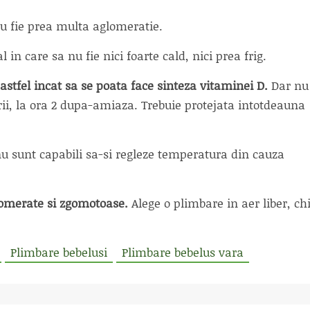
u fie prea multa aglomeratie.
 in care sa nu fie nici foarte cald, nici prea frig.
stfel incat sa se poata face sinteza vitaminei D.
Dar nu
erii, la ora 2 dupa-amiaza. Trebuie protejata intotdeauna
u sunt capabili sa-si regleze temperatura din cauza
glomerate si zgomotoase.
Alege o plimbare in aer liber, ch
Plimbare bebelusi
Plimbare bebelus vara