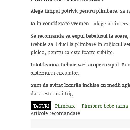
Alege timpul potrivit pentru plimbare.
Sa n
Ia in considerare vremea
- alege un interval
Se recomanda sa expui bebelusul la soare, a
trebuie sa-l duci la plimbare in mijlocul v
pielea, pentru ca este foarte subtire.
Intotdeauna trebuie sa-i acoperi capul.
Ei n
sistemului circulator.
Sunt de evitat locurile inchise cu medii a
daca este mai frig.
TAGURI
Plimbare
Plimbare bebe iarna
Articole recomandate