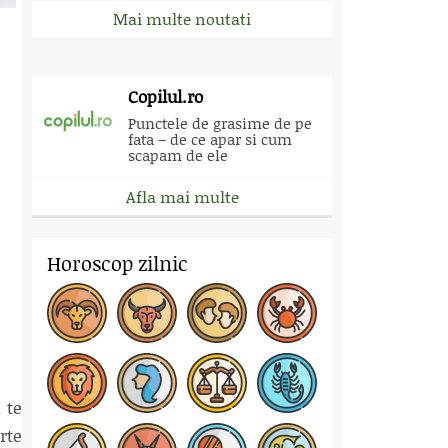
Mai multe noutati
Copilul.ro
Punctele de grasime de pe
fata – de ce apar si cum
scapam de ele
Afla mai multe
Horoscop zilnic
 te
rte