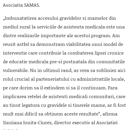
Asociatia SAMAS.
„Imbunatatirea accesului gravidelor si mamelor din
mediul rural la serviciile de asistenta medicala este una
dintre realizarile importante ale acestui program. Am
reusit astfel sa demonstram viabilitatea unui model de
interventie care contribuie la combaterea lipsei cronice
de educatie medicala pre-si postnatala din comunitatile
vulnerabile. Nu in ultimul rand, as vrea sa subliniez aici
rolul crucial al parteneriatului cu administratiile locale,
pe care dorim sa il extindem si sa il continuam. Fara
implicarea retelei de asistenti medicali comunitari, care
au tinut legatura cu gravidele si tinerele mame, ar fi fost
mult mai dificil sa obtinem aceste rezultate”, afirma
Sinziana Ionita-Ciurez, director executiv al Asociatiei