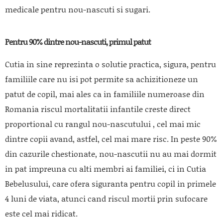
medicale pentru nou-nascuti si sugari.
Pentru 90% dintre nou-nascuti, primul patut
Cutia in sine reprezinta o solutie practica, sigura, pentru
familiile care nu isi pot permite sa achizitioneze un
patut de copil, mai ales ca in familiile numeroase din
Romania riscul mortalitatii infantile creste direct
proportional cu rangul nou-nascutului , cel mai mic
dintre copii avand, astfel, cel mai mare risc. In peste 90%
din cazurile chestionate, nou-nascutii nu au mai dormit
in pat impreuna cu alti membri ai familiei, ci in Cutia
Bebelusului, care ofera siguranta pentru copil in primele
4 luni de viata, atunci cand riscul mortii prin sufocare
este cel mai ridicat.