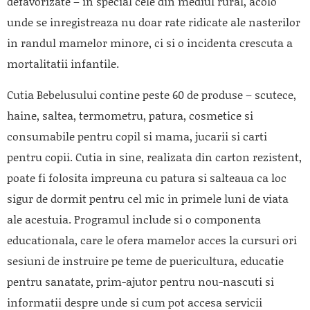
defavorizate – in special cele din mediul rural, acolo
unde se inregistreaza nu doar rate ridicate ale nasterilor
in randul mamelor minore, ci si o incidenta crescuta a
mortalitatii infantile.
Cutia Bebelusului contine peste 60 de produse – scutece,
haine, saltea, termometru, patura, cosmetice si
consumabile pentru copil si mama, jucarii si carti
pentru copii. Cutia in sine, realizata din carton rezistent,
poate fi folosita impreuna cu patura si salteaua ca loc
sigur de dormit pentru cel mic in primele luni de viata
ale acestuia. Programul include si o componenta
educationala, care le ofera mamelor acces la cursuri ori
sesiuni de instruire pe teme de puericultura, educatie
pentru sanatate, prim-ajutor pentru nou-nascuti si
informatii despre unde si cum pot accesa servicii