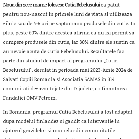
Noua din zece mame folosesc Cutia Bebelusului
ca patut
pentru nou-nascut in primele luni de viata si utilizeaza
zilnic sau de 4-5 ori pe saptamana produsele din cutie. In
plus, peste 60% dintre acestea afirma ca nu isi permit sa
cumpere produsele din cutie, iar 80% dintre ele sustin ca
au nevoie acuta de Cutia Bebelusului. Rezultatele fac
parte din studiul de impact al programului „Cutia
Bebelusului", derulat in perioada mai 2023-iunie 2024 de
Salvati Copiii Romania si Asociatia SAMAS in 314
comunitati dezavantajate din 17 judete, cu finantarea
Fundatiei OMV Petrom.
In Romania, programul Cutia Bebelusului a fost adaptat
dupa modelul finlandez si gandit ca interventie in
ajutorul gravidelor si mamelor din comunitatile