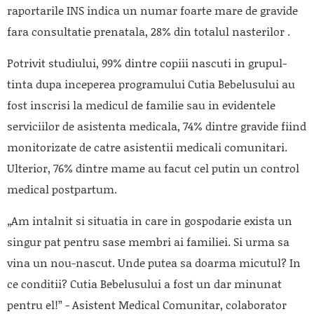
raportarile INS indica un numar foarte mare de gravide
fara consultatie prenatala, 28% din totalul nasterilor .
Potrivit studiului, 99% dintre copiii nascuti in grupul-
tinta dupa inceperea programului Cutia Bebelusului au
fost inscrisi la medicul de familie sau in evidentele
serviciilor de asistenta medicala, 74% dintre gravide fiind
monitorizate de catre asistentii medicali comunitari.
Ulterior, 76% dintre mame au facut cel putin un control
medical postpartum.
„Am intalnit si situatia in care in gospodarie exista un
singur pat pentru sase membri ai familiei. Si urma sa
vina un nou-nascut. Unde putea sa doarma micutul? In
ce conditii? Cutia Bebelusului a fost un dar minunat
pentru el!” - Asistent Medical Comunitar, colaborator