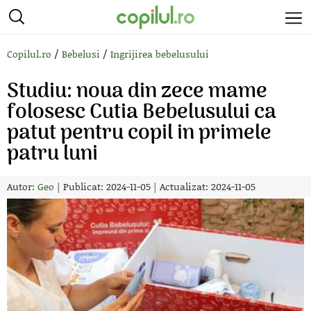
/
/
Copilul.ro
Bebelusi
Ingrijirea bebelusului
Studiu: noua din zece mame
folosesc Cutia Bebelusului ca
patut pentru copil in primele
patru luni
Autor:
Geo
|
Publicat: 2024-11-05
|
Actualizat: 2024-11-05