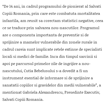
“De 14 ani, in cadrul programului de pionierat al Salvati
Copiii Romania, prin care este combatuta mortalitatea
infantila, am reusit sa corectam statistici negative, ceea
ce se traduce prin salvarea nou-nascutilor. Programul
are o componenta importanta de preventie si de
sprijinire a mamelor vulnerabile din zonele rurale in
cadrul careia sunt implicate retele extinse de specialisti
locali si medici de familie. Inca din timpul sarcinii si
apoi pe parcursul primelor zile de ingrijire a nou-
nascutului, Cutia Bebelusului s-a dovedit a fi un
instrument esential de informare si de sprijinire a
sanatatii copiilor si gravidelor din medii vulnerabile”, a
mentionat Gabriela Alexandrescu, Presedinte Executiv,
Salvati Copiii Romania.