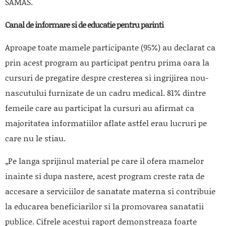
SAMAS.
Canal de informare si de educatie pentru parinti
Aproape toate mamele participante (95%) au declarat ca
prin acest program au participat pentru prima oara la
cursuri de pregatire despre cresterea si ingrijirea nou-
nascutului furnizate de un cadru medical. 81% dintre
femeile care au participat la cursuri au afirmat ca
majoritatea informatiilor aflate astfel erau lucruri pe
care nu le stiau.
„Pe langa sprijinul material pe care il ofera mamelor
inainte si dupa nastere, acest program creste rata de
accesare a serviciilor de sanatate materna si contribuie
la educarea beneficiarilor si la promovarea sanatatii
publice. Cifrele acestui raport demonstreaza foarte