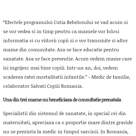
“Efectele programului Cutia Bebelusului se vad acum si
se vor vedea si in timp pentru ca mamele vor folosi
informatia si cu viitorii copii si o vor transmite si altor
mame din comunitate. Asa se face educatie pentru
sanatate. Asa se face preventie. Acum vedem mame care
isi ingrijesc mai bine copiii. Intr-un an, doi, vedem
scaderea ratei mortalitatii infantile.” - Medic de familie,
colaborator Salvati Copiii Romania.
Una din trei mame nu beneficiaza de consultatie prenatala
Specialistii din sistemul de sanatate, in special cei din
maternitati, apreciaza ca o proportie mare dintre gravide
nu se prezinta la medic in timpul sarcinii. In Romania,