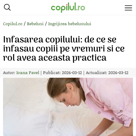
/
/
Copilul.ro
Bebelusi
Ingrijirea bebelusului
Infasarea copilului: de ce se
infasau copiii pe vremuri si ce
rol avea aceasta practica
Autor:
Ioana Pavel
|
Publicat: 2026-03-12
|
Actualizat: 2026-03-12