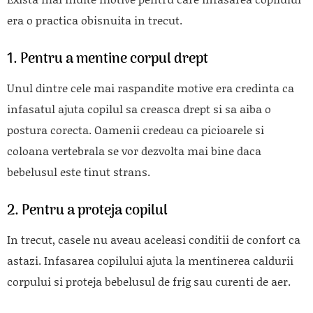
era o practica obisnuita in trecut.
1. Pentru a mentine corpul drept
Unul dintre cele mai raspandite motive era credinta ca
infasatul ajuta copilul sa creasca drept si sa aiba o
postura corecta. Oamenii credeau ca picioarele si
coloana vertebrala se vor dezvolta mai bine daca
bebelusul este tinut strans.
2. Pentru a proteja copilul
In trecut, casele nu aveau aceleasi conditii de confort ca
astazi. Infasarea copilului ajuta la mentinerea caldurii
corpului si proteja bebelusul de frig sau curenti de aer.