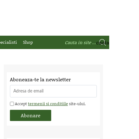
ecialisti
Shop
Aboneaza-te la newsletter
Accept
termenii si conditiile
site-ului.