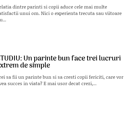
elatia dintre parinti si copii aduce cele mai multe
atisfactii unui om. Nici o experienta trecuta sau viitoare
u...
TUDIU: Un parinte bun face trei lucruri
xtrem de simple
rei sa fii un parinte bun si sa cresti copii fericiti, care vor
vea succes in viata? E mai usor decat crezi,...