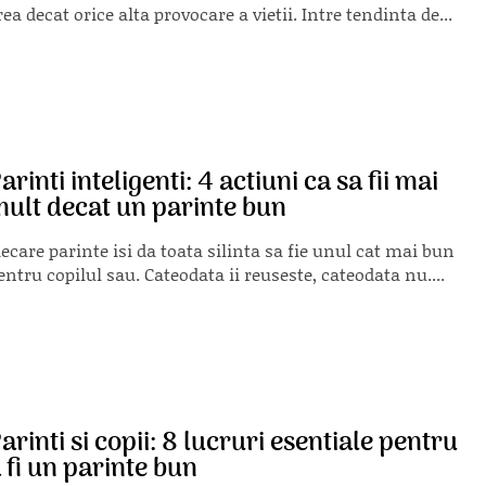
rea decat orice alta provocare a vietii. Intre tendinta de...
arinti inteligenti: 4 actiuni ca sa fii mai
ult decat un parinte bun
iecare parinte isi da toata silinta sa fie unul cat mai bun
entru copilul sau. Cateodata ii reuseste, cateodata nu....
arinti si copii: 8 lucruri esentiale pentru
 fi un parinte bun