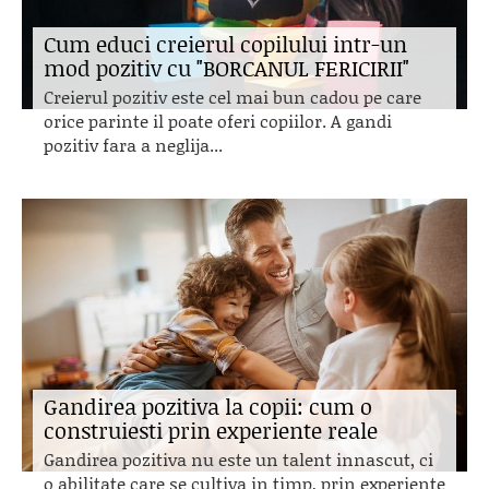
Cum educi creierul copilului intr-un
mod pozitiv cu "BORCANUL FERICIRII"
Creierul pozitiv este cel mai bun cadou pe care
orice parinte il poate oferi copiilor. A gandi
pozitiv fara a neglija...
Gandirea pozitiva la copii: cum o
construiesti prin experiente reale
Gandirea pozitiva nu este un talent innascut, ci
o abilitate care se cultiva in timp, prin experiente