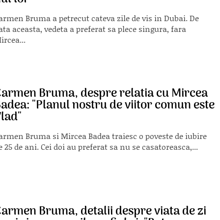
armen Bruma a petrecut cateva zile de vis in Dubai. De
ata aceasta, vedeta a preferat sa plece singura, fara
ircea...
armen Bruma, despre relatia cu Mircea
adea: "Planul nostru de viitor comun este
lad"
armen Bruma si Mircea Badea traiesc o poveste de iubire
e 25 de ani. Cei doi au preferat sa nu se casatoreasca,...
armen Bruma, detalii despre viata de zi