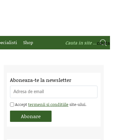
ecialisti
Shop
Aboneaza-te la newsletter
Accept
termenii si conditiile
site-ului.