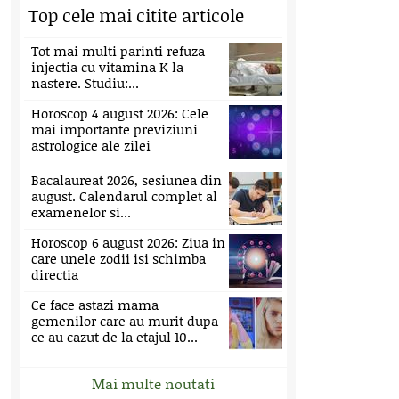
Top cele mai citite articole
Tot mai multi parinti refuza
injectia cu vitamina K la
nastere. Studiu:...
Horoscop 4 august 2026: Cele
mai importante previziuni
astrologice ale zilei
Bacalaureat 2026, sesiunea din
august. Calendarul complet al
examenelor si...
Horoscop 6 august 2026: Ziua in
care unele zodii isi schimba
directia
Ce face astazi mama
gemenilor care au murit dupa
ce au cazut de la etajul 10...
Mai multe noutati