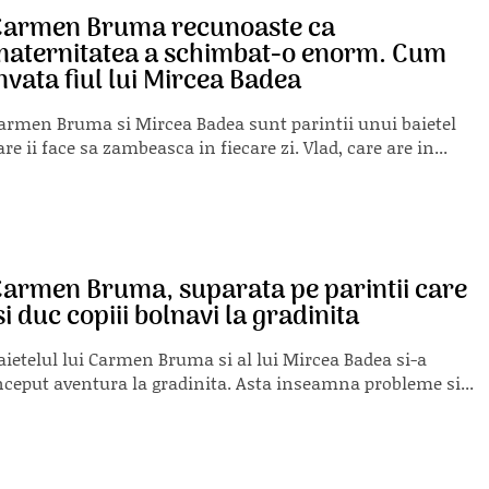
Carmen Bruma recunoaste ca
aternitatea a schimbat-o enorm. Cum
nvata fiul lui Mircea Badea
armen Bruma si Mircea Badea sunt parintii unui baietel
are ii face sa zambeasca in fiecare zi. Vlad, care are in...
armen Bruma, suparata pe parintii care
si duc copiii bolnavi la gradinita
aietelul lui Carmen Bruma si al lui Mircea Badea si-a
nceput aventura la gradinita. Asta inseamna probleme si...