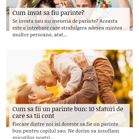
Cum invat sa fiu parinte?
Se invata sau nu meseria de parinte? Aceasta
este o intrebare care strafulgera adesea mintea
multor persoane, atat...
Cum sa fii un parinte bun: 10 sfaturi de
care sa tii cont
Fiecare dintre noi isi doreste sa fie un parinte
bun pentru copilul sau. Ne dorim sa insuflam
micutilor nostri...