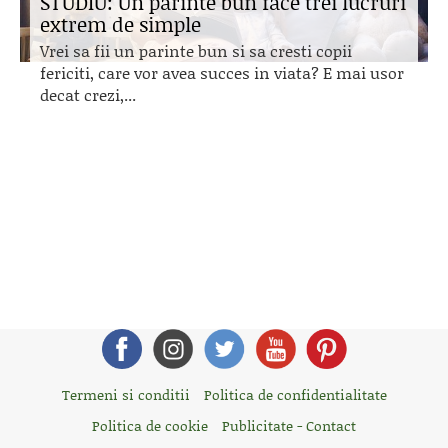
STUDIU: Un parinte bun face trei lucruri
extrem de simple
Vrei sa fii un parinte bun si sa cresti copii
fericiti, care vor avea succes in viata? E mai usor
decat crezi,...
Termeni si conditii
Politica de confidentialitate
Politica de cookie
Publicitate - Contact