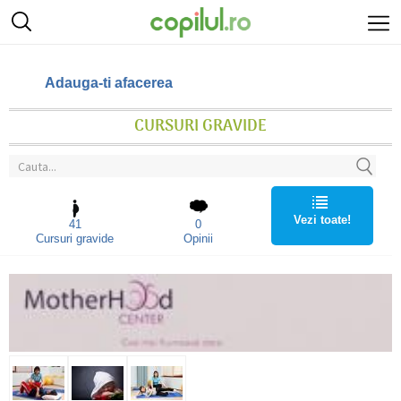
Adauga-ti afacerea
CURSURI GRAVIDE
Vezi toate!
41
0
Cursuri gravide
Opinii