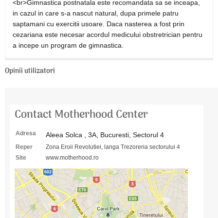
<br>Gimnastica postnatala este recomandata sa se inceapa,
in cazul in care s-a nascut natural, dupa primele patru
saptamani cu exercitii usoare. Daca nasterea a fost prin
cezariana este necesar acordul medicului obstretrician pentru
a incepe un program de gimnastica.
Opinii utilizatori
Contact Motherhood Center
Adresa
Aleea Solca , 3A, Bucuresti, Sectorul 4
Reper
Zona Eroii Revolutiei, langa Trezoreria sectorului 4
Site
www.motherhood.ro