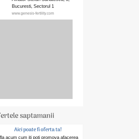
Bucuresti, Sectorul 1
www.genesis-fertility.com
ertele saptamanii
Aici poate fi oferta ta!
fla acum cum iti poti promova afacerea