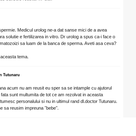
spermie. Medicul urolog ne-a dat sanse mici de a avea
solutie e fertilizarea in vitro. Dr urolog a spus ca-i face o
ermatozoizi sa luam de la banca de sperma. Aveti asa ceva?
 aceasta tema.
an Tutunaru
pana acum nu am reusit eu sper sa se intample cu ajutorul
ata sunt multumita de tot ce am rezolvat in aceasta
tumesc personalului si nu in ultimul rand dl.doctor Tutunaru.
e sa reusim impreuna "bebe".