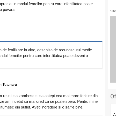
preciat in randul femeilor pentru care infertilitatea poate
o povara.
Site
a de fertilizare in vitro, deschisa de recunoscutul medic
dul femeilor pentru care infertilitatea poate deveni o
an Tutunaru
Of
m reusit sa zambesc si sa astept cea mai mare fericire din
ze am incetat sa mai cred ca se poate spera. Pentru mine
umesc din suflet. Aveti incredere si o sa fie bine.
A