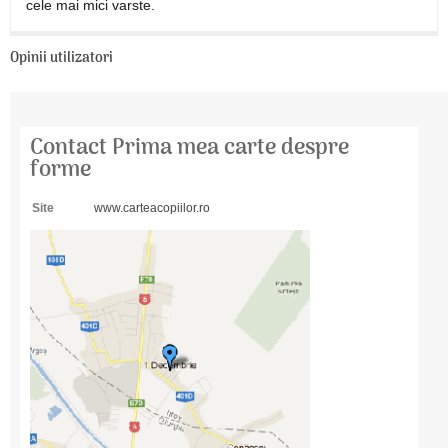
cele mai mici varste.
Opinii utilizatori
Contact Prima mea carte despre
forme
Site
www.carteacopiilor.ro