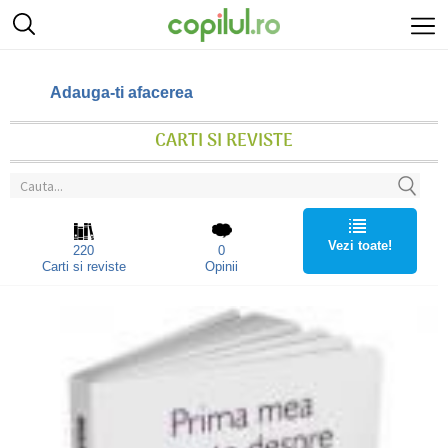
Adauga-ti afacerea
CARTI SI REVISTE
Vezi toate!
220
0
Carti si reviste
Opinii