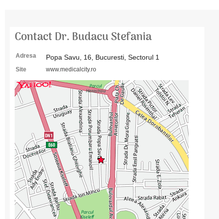
Contact Dr. Budacu Stefania
Adresa
Popa Savu, 16, Bucuresti, Sectorul 1
Site
www.medicalcity.ro