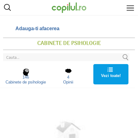
Adauga-ti afacerea
CABINETE DE PSIHOLOGIE
Vezi toate!
146
4
Cabinete de psihologie
Opinii