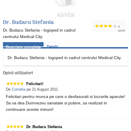
Dr. Budacu Stefania
4
Dr. Budacu Stefania - logoped in cadrul
opinii
centrului Medical City.
Detalii
Descriere completa
Dr. Budacu Stefania - logoped in cadrul centrului Medical City.
Opinii utilizatori
Felicitari!
De
Cornelia
pe 21 August 2011
Felicitari pentru munca pe care o desfasurati si lucrarile aparute!
Sa va dea Dumnezeu sanatate si putere, sa realizati in
continuare aceste minuni!
Dr. Budacu Stefania