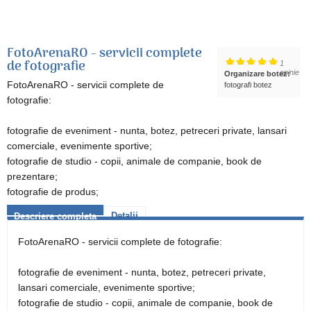
FotoArenaRO - servicii complete
de fotografie
1
opinie
Organizare botez:
FotoArenaRO - servicii complete de
fotografi botez
fotografie:
fotografie de eveniment - nunta, botez, petreceri private, lansari
comerciale, evenimente sportive;
fotografie de studio - copii, animale de companie, book de
prezentare;
fotografie de produs;
Detalii
Descriere completa
FotoArenaRO - servicii complete de fotografie:
fotografie de eveniment - nunta, botez, petreceri private,
lansari comerciale, evenimente sportive;
fotografie de studio - copii, animale de companie, book de