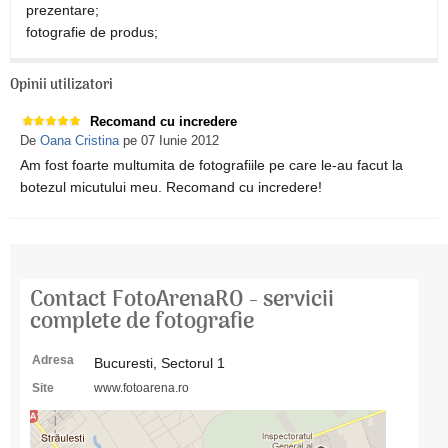
prezentare;
fotografie de produs;
Opinii utilizatori
Recomand cu incredere
De
Oana Cristina
pe 07 Iunie 2012
Am fost foarte multumita de fotografiile pe care le-au facut la
botezul micutului meu. Recomand cu incredere!
Contact FotoArenaRO - servicii
complete de fotografie
Adresa
Bucuresti, Sectorul 1
Site
www.fotoarena.ro