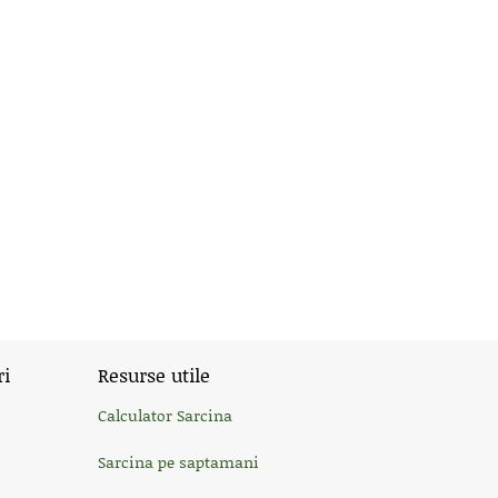
ri
Resurse utile
Calculator Sarcina
Sarcina pe saptamani