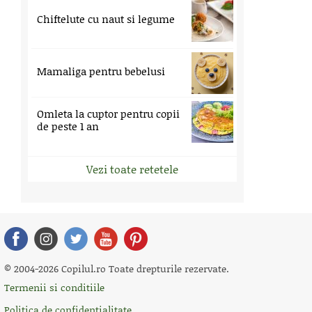
Chiftelute cu naut si legume
Mamaliga pentru bebelusi
Omleta la cuptor pentru copii
de peste 1 an
Vezi toate retetele
© 2004-2026 Copilul.ro Toate drepturile rezervate.
Termenii si conditiile
Politica de confidentialitate