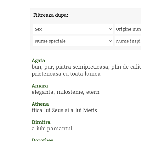
Filtreaza dupa:
Sex
Origine nu
Nume speciale
Nume inspi
Agata
bun, pur, piatra semipretioasa, plin de calit
prietenoasa cu toata lumea
Amara
eleganta, milostenie, etern
Athena
fiica lui Zeus si a lui Metis
Dimitra
a iubi pamantul
Dorothea