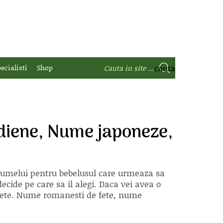
ecialisti
Shop
diene, Nume japoneze,
 numelui pentru bebelusul care urmeaza sa
ecide pe care sa il alegi. Daca vei avea o
e fete. Nume romanesti de fete, nume