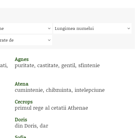
me
Lungimea numelui
rate de
Agnes
ati,
puritate, castitate, gentil, sfintenie
Atena
cumintenie, chibzuinta, intelepciune
Cecrops
primul rege al cetatii Athenae
Doris
din Doris, dar
Sofia