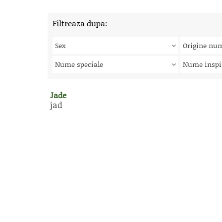
Filtreaza dupa:
Sex
Origine nu
Nume speciale
Nume inspi
Jade
jad