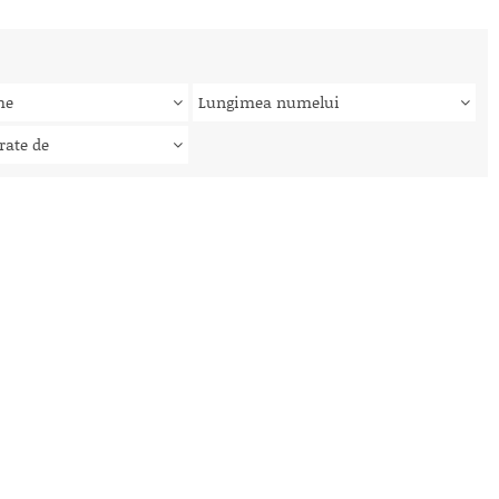
me
Lungimea numelui
rate de