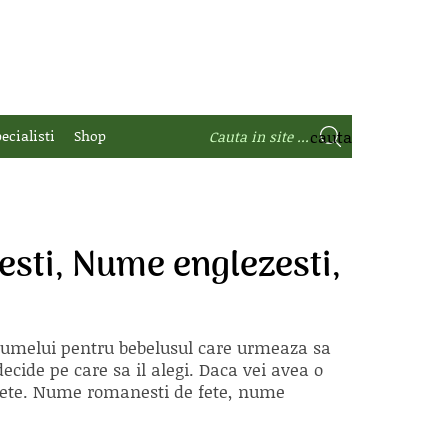
ecialisti
Shop
sti, Nume englezesti,
 numelui pentru bebelusul care urmeaza sa
ecide pe care sa il alegi. Daca vei avea o
e fete. Nume romanesti de fete, nume