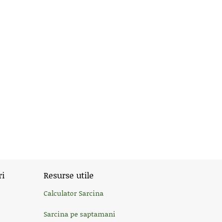
ri
Resurse utile
Calculator Sarcina
Sarcina pe saptamani