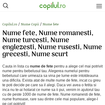
/
/
Copilul.ro
Nume Copii
Nume fete
Nume fete, Nume romanesti,
Nume turcesti, Nume
englezesti, Nume rusesti, Nume
grecesti, Nume scurt
Cauta in lista cu
nume de fete
pentru a alege cel mai potrivit
nume pentru bebelusul tau. Alegerea numelui pentru
bebelusul care urmeaza sa vina pe lume este intotdeauna
una dificila. Exista atat de multe nume de fete, incat cu greu
te poti decide pe care sa il alegi. Daca vei avea o fetita si
inca nu te-ai hotarat ce nume sa ii pui, venim in ajutorul tau
cu de peste 1000 de nume de fete. Nume romanesti de fete,
nume frumoase, rare sau dintre cele mai populare, alege-l
pe cel potrivit!