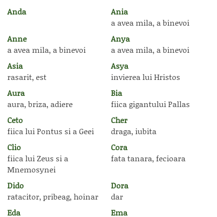
Anda
Ania
a avea mila, a binevoi
Anne
Anya
a avea mila, a binevoi
a avea mila, a binevoi
Asia
Asya
rasarit, est
invierea lui Hristos
Aura
Bia
aura, briza, adiere
fiica gigantului Pallas
Ceto
Cher
fiica lui Pontus si a Geei
draga, iubita
Clio
Cora
fiica lui Zeus si a
fata tanara, fecioara
Mnemosynei
Dido
Dora
ratacitor, pribeag, hoinar
dar
Eda
Ema