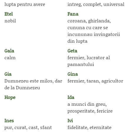
lupta pentru avere
intreg, complet, universal
Etel
Fana
nobil
coroana, ghirlanda,
cununa cu care se
incununau invingatorii
din lupta
Gala
Geta
calm
fermier, lucrator al
pamantului
Gia
Gina
Dumnezeu este milos, dar
fermier, taran, agricultor
de la Dumnezeu
Hope
Ida
a munci din greu,
prosperitate, fericire
Ines
Ivi
pur, curat, cast, sfant
fidelitate, eternitate