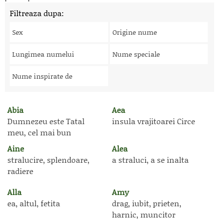
Filtreaza dupa:
Sex
Origine nume
Lungimea numelui
Nume speciale
Nume inspirate de
Abia
Aea
Dumnezeu este Tatal
insula vrajitoarei Circe
meu, cel mai bun
Aine
Alea
stralucire, splendoare,
a straluci, a se inalta
radiere
Alla
Amy
ea, altul, fetita
drag, iubit, prieten,
harnic, muncitor