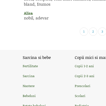
bland, frumos
Alisa
nobil, adevar
1
2
3
Sarcina si bebe
Copii mici si ma
Fertilitate
Copii 1-2 ani
Sarcina
Copii 2-3 ani
Nastere
Prescolari
Bebelusi
Scolari
Retete bebelusi
Pediatrie