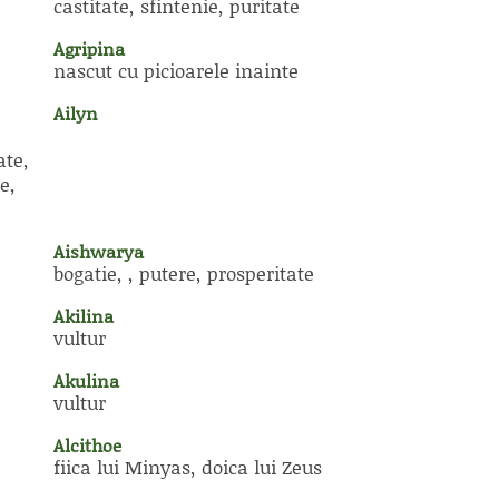
castitate, sfintenie, puritate
Agripina
nascut cu picioarele inainte
Ailyn
ate,
e,
Aishwarya
bogatie, , putere, prosperitate
Akilina
vultur
Akulina
vultur
Alcithoe
fiica lui Minyas, doica lui Zeus