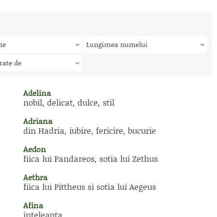
me
Lungimea numelui
rate de
Adelina
nobil, delicat, dulce, stil
Adriana
din Hadria, iubire, fericire, bucurie
Aedon
fiica lui Pandareos, sotia lui Zethus
Aethra
fiica lui Pittheus si sotia lui Aegeus
Afina
inteleapta