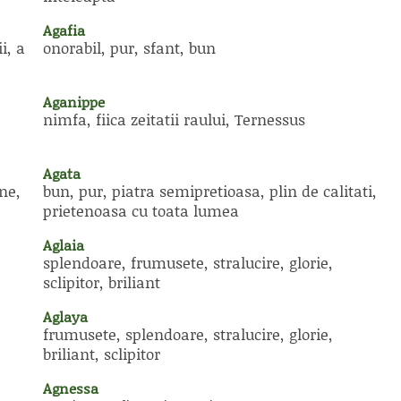
Agafia
i, a
onorabil, pur, sfant, bun
Aganippe
nimfa, fiica zeitatii raului, Ternessus
Agata
ne,
bun, pur, piatra semipretioasa, plin de calitati,
prietenoasa cu toata lumea
Aglaia
splendoare, frumusete, stralucire, glorie,
sclipitor, briliant
Aglaya
frumusete, splendoare, stralucire, glorie,
briliant, sclipitor
Agnessa