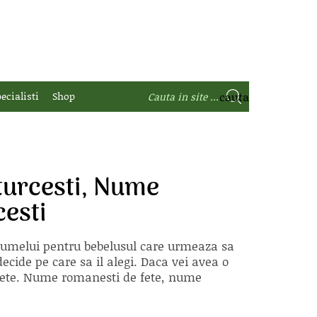
ecialisti
Shop
turcesti, Nume
esti
 numelui pentru bebelusul care urmeaza sa
ecide pe care sa il alegi. Daca vei avea o
e fete. Nume romanesti de fete, nume