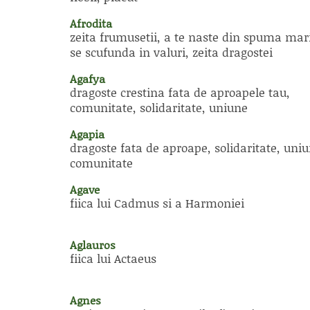
Afrodita
zeita frumusetii, a te naste din spuma mari
se scufunda in valuri, zeita dragostei
Agafya
dragoste crestina fata de aproapele tau,
comunitate, solidaritate, uniune
Agapia
dragoste fata de aproape, solidaritate, uniu
comunitate
Agave
fiica lui Cadmus si a Harmoniei
Aglauros
fiica lui Actaeus
Agnes