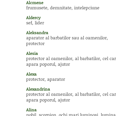
Alcmene
frumusete, demnitate, intelepciune
Aldercy
sef, lider
Aleksandra
aparator al barbatilor sau al oamenilor,
protector
Alesia
protector al oamenilor, al barbatilor, cel car
apara poporul, ajutor
Alexa
protector, aparator
Alexandrina
protector al oamenilor, al barbatilor, cel car
apara poporul, ajutor
Alina
nobil, scorpion, ochi mari luminosi, lumina