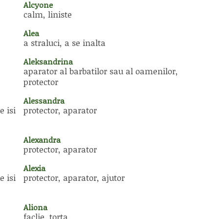
Alcyone
calm, liniste
Alea
a straluci, a se inalta
Aleksandrina
aparator al barbatilor sau al oamenilor,
protector
Alessandra
e isi
protector, aparator
Alexandra
protector, aparator
Alexia
e isi
protector, aparator, ajutor
Aliona
,
faclie, torta