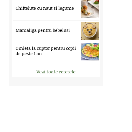
Chiftelute cu naut si legume
Mamaliga pentru bebelusi
Omleta la cuptor pentru copii
de peste 1 an
Vezi toate retetele