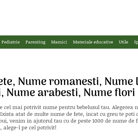
Pediatrie
Parenting
Mamici
Materiale educative
Utile
Sp
ete, Nume romanesti, Nume l
i, Nume arabesti, Nume flori
e cel mai potrivit nume pentru bebelusul tau. Alegerea
xista atat de multe nume de fete, incat cu greu te poti d
ii pui, venim in ajutorul tau cu de peste 1000 de nume d
alege-l pe cel potrivit!