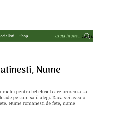
ecialisti
Shop
atinesti, Nume
 numelui pentru bebelusul care urmeaza sa
ecide pe care sa il alegi. Daca vei avea o
e fete. Nume romanesti de fete, nume