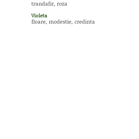
trandafir, roza
Violeta
floare, modestie, credinta