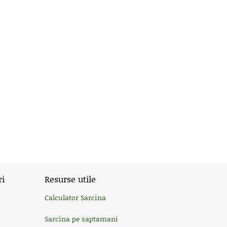
ri
Resurse utile
Calculator Sarcina
Sarcina pe saptamani