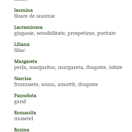
Iasmina
floare de iasomie
Lacramioara
gingasie, sensibilitate, prospetime, puritate
Liliana
liliac
Margareta
perla, margaritar, margareta, dragoste, iubire
Narcisa
frumusete, somn, amortit, dragoste
Panseluta
gand
Romanita
musetel
Rozina