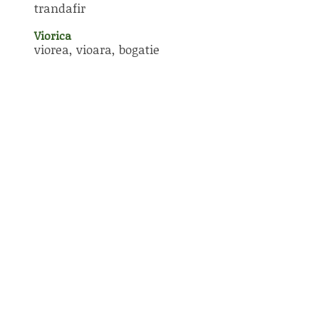
trandafir
Viorica
viorea, vioara, bogatie