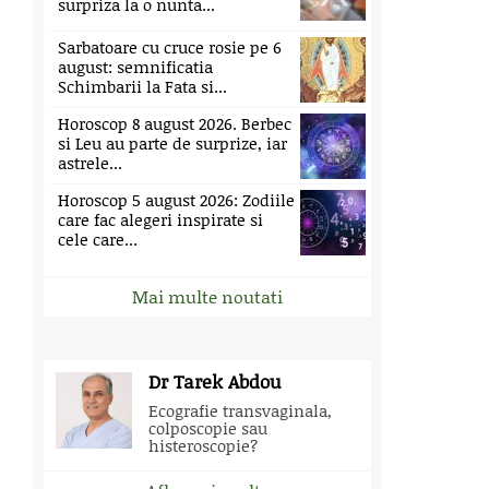
surpriza la o nunta...
Sarbatoare cu cruce rosie pe 6
august: semnificatia
Schimbarii la Fata si...
Horoscop 8 august 2026. Berbec
si Leu au parte de surprize, iar
astrele...
Horoscop 5 august 2026: Zodiile
care fac alegeri inspirate si
cele care...
Mai multe noutati
Dr Tarek Abdou
Ecografie transvaginala,
colposcopie sau
histeroscopie?