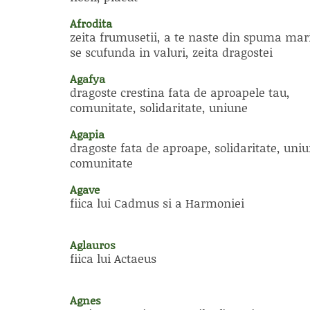
Afrodita
zeita frumusetii, a te naste din spuma mari
se scufunda in valuri, zeita dragostei
Agafya
dragoste crestina fata de aproapele tau,
comunitate, solidaritate, uniune
Agapia
dragoste fata de aproape, solidaritate, uniu
comunitate
Agave
fiica lui Cadmus si a Harmoniei
Aglauros
fiica lui Actaeus
Agnes