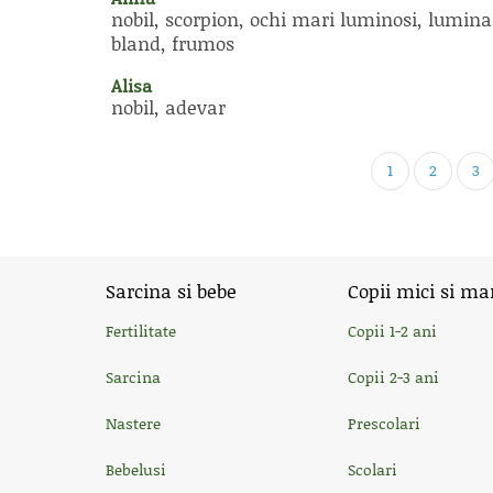
nobil, scorpion, ochi mari luminosi, lumina
bland, frumos
Alisa
nobil, adevar
1
2
3
Sarcina si bebe
Copii mici si ma
Fertilitate
Copii 1-2 ani
Sarcina
Copii 2-3 ani
Nastere
Prescolari
Bebelusi
Scolari