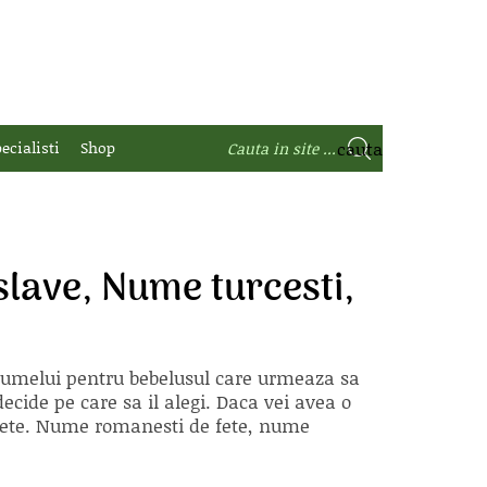
ecialisti
Shop
lave, Nume turcesti,
 numelui pentru bebelusul care urmeaza sa
ecide pe care sa il alegi. Daca vei avea o
e fete. Nume romanesti de fete, nume