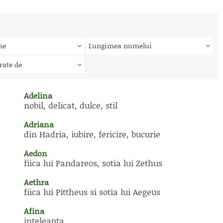
me
Lungimea numelui
rate de
Adelina
nobil, delicat, dulce, stil
Adriana
din Hadria, iubire, fericire, bucurie
Aedon
fiica lui Pandareos, sotia lui Zethus
Aethra
fiica lui Pittheus si sotia lui Aegeus
Afina
inteleapta