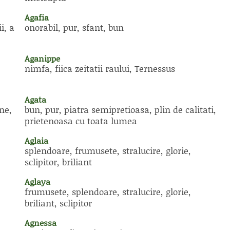
Agafia
i, a
onorabil, pur, sfant, bun
Aganippe
nimfa, fiica zeitatii raului, Ternessus
Agata
ne,
bun, pur, piatra semipretioasa, plin de calitati,
prietenoasa cu toata lumea
Aglaia
splendoare, frumusete, stralucire, glorie,
sclipitor, briliant
Aglaya
frumusete, splendoare, stralucire, glorie,
briliant, sclipitor
Agnessa