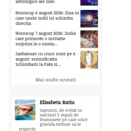
astrologice ale zilei
Horoscop 6 august 2026: Ziua in
care unele zodii isi schimba
directia
Horoscop 7 august 2026: Zodia
care primeste o invitatie
surpriza la o nunta...
Sarbatoare cu cruce rosie pe 6
august: semnificatia
Schimbarii la Fata si...
Mai multe noutati
Elisabeta Ratiu
Sapunul, de evitat in
sarcina! 5 reguli de
frumusete pe care orice
gravida trebuie sa le
respecte