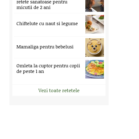
retete sanatoase pentru
micutii de 2 ani
Chiftelute cu naut si legume
Mamaliga pentru bebelusi
Omleta la cuptor pentru copii
de peste 1 an
Vezi toate retetele