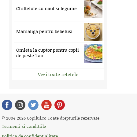
Chiftelute cu naut si legume
Mamaliga pentru bebelusi
Omleta la cuptor pentru copii
de peste 1 an
Vezi toate retetele
© 2004-2026 Copilul.ro Toate drepturile rezervate.
Termenii si conditiile
Politica de confidentialitate