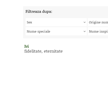
Filtreaza dupa:
Sex
Origine nu
Nume speciale
Nume inspi
Ivi
fidelitate, eternitate