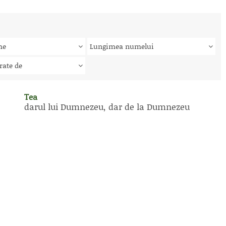
me
Lungimea numelui
rate de
Tea
darul lui Dumnezeu, dar de la Dumnezeu