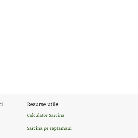
ri
Resurse utile
Calculator Sarcina
Sarcina pe saptamani