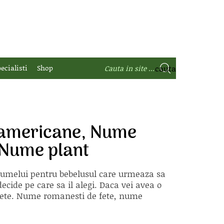
ecialisti
Shop
 americane, Nume
 Nume plant
 numelui pentru bebelusul care urmeaza sa
ecide pe care sa il alegi. Daca vei avea o
e fete. Nume romanesti de fete, nume