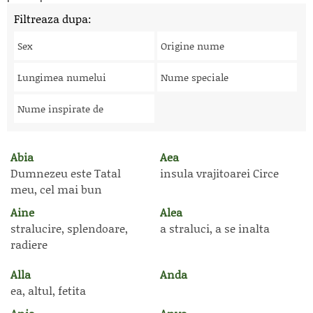
Filtreaza dupa:
Sex
Origine nume
Lungimea numelui
Nume speciale
Nume inspirate de
Abia
Aea
Dumnezeu este Tatal
insula vrajitoarei Circe
meu, cel mai bun
Aine
Alea
stralucire, splendoare,
a straluci, a se inalta
radiere
Alla
Anda
ea, altul, fetita