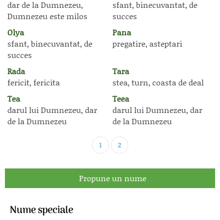
dar de la Dumnezeu,
sfant, binecuvantat, de
Dumnezeu este milos
succes
Olya
Pana
sfant, binecuvantat, de
pregatire, asteptari
succes
Rada
Tara
fericit, fericita
stea, turn, coasta de deal
Tea
Teea
darul lui Dumnezeu, dar
darul lui Dumnezeu, dar
de la Dumnezeu
de la Dumnezeu
1
2
Propune un nume
Nume speciale