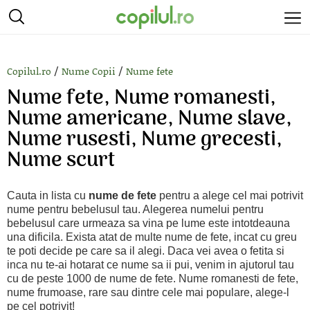
/
/
Copilul.ro
Nume Copii
Nume fete
Nume fete, Nume romanesti,
Nume americane, Nume slave,
Nume rusesti, Nume grecesti,
Nume scurt
Cauta in lista cu
nume de fete
pentru a alege cel mai potrivit
nume pentru bebelusul tau. Alegerea numelui pentru
bebelusul care urmeaza sa vina pe lume este intotdeauna
una dificila. Exista atat de multe nume de fete, incat cu greu
te poti decide pe care sa il alegi. Daca vei avea o fetita si
inca nu te-ai hotarat ce nume sa ii pui, venim in ajutorul tau
cu de peste 1000 de nume de fete. Nume romanesti de fete,
nume frumoase, rare sau dintre cele mai populare, alege-l
pe cel potrivit!