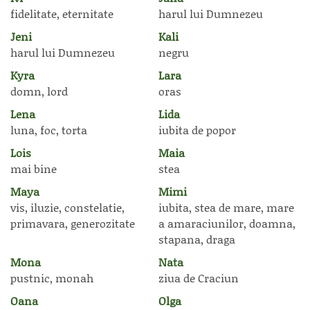
fidelitate, eternitate
harul lui Dumnezeu
Jeni
Kali
harul lui Dumnezeu
negru
Kyra
Lara
domn, lord
oras
Lena
Lida
luna, foc, torta
iubita de popor
Lois
Maia
mai bine
stea
Maya
Mimi
vis, iluzie, constelatie,
iubita, stea de mare, mare
primavara, generozitate
a amaraciunilor, doamna,
stapana, draga
Mona
Nata
pustnic, monah
ziua de Craciun
Oana
Olga