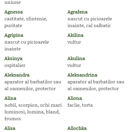
uniune
Agnessa
Agrafena
castitate, sfintenie,
nascut cu picioarele
puritate
inainte, cal salbatic
Agripina
Akilina
nascut cu picioarele
vultur
inainte
Aksinya
Akulina
ospitalier
vultur
Aleksandra
Aleksandrina
aparator al barbatilor sau
aparator al barbatilor sau
al oamenilor, protector
al oamenilor, protector
Alina
Aliona
nobil, scorpion, ochi mari
faclie, torta
luminosi, lumina, bland,
frumos
Alisa
Allochka