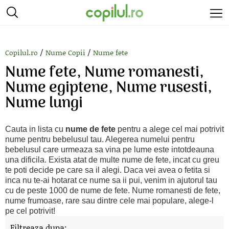
/
/
Copilul.ro
Nume Copii
Nume fete
Nume fete, Nume romanesti,
Nume egiptene, Nume rusesti,
Nume lungi
Cauta in lista cu
nume de fete
pentru a alege cel mai potrivit
nume pentru bebelusul tau. Alegerea numelui pentru
bebelusul care urmeaza sa vina pe lume este intotdeauna
una dificila. Exista atat de multe nume de fete, incat cu greu
te poti decide pe care sa il alegi. Daca vei avea o fetita si
inca nu te-ai hotarat ce nume sa ii pui, venim in ajutorul tau
cu de peste 1000 de nume de fete. Nume romanesti de fete,
nume frumoase, rare sau dintre cele mai populare, alege-l
pe cel potrivit!
Filtreaza dupa: