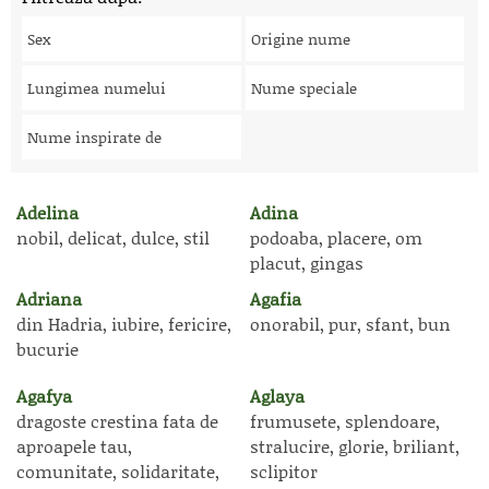
Sex
Origine nume
Lungimea numelui
Nume speciale
Nume inspirate de
Adelina
Adina
nobil, delicat, dulce, stil
podoaba, placere, om
placut, gingas
Adriana
Agafia
din Hadria, iubire, fericire,
onorabil, pur, sfant, bun
bucurie
Agafya
Aglaya
dragoste crestina fata de
frumusete, splendoare,
aproapele tau,
stralucire, glorie, briliant,
comunitate, solidaritate,
sclipitor