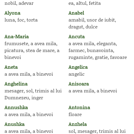
nobil, adevar
ea, altul, fetita
Alyona
Anabel
luna, foc, torta
amabil, usor de iubit,
dragut, dulce
Ana-Maria
Ancuta
frumusete, a avea mila,
a avea mila, eleganta,
picatura, stea de mare, a
farmec, bunavointa,
binevoi
rugaminte, gratie, favoare
Aneta
Angelica
a avea mila, a binevoi
angelic
Anghelina
Anisoara
mesager, sol, trimis al lui
a avea mila, a binevoi
Dumnezeu, inger
Annushka
Antonina
a avea mila, a binevoi
floare
Anushka
Anzhela
a avea mila, a binevoi
sol, mesager, trimis al lui