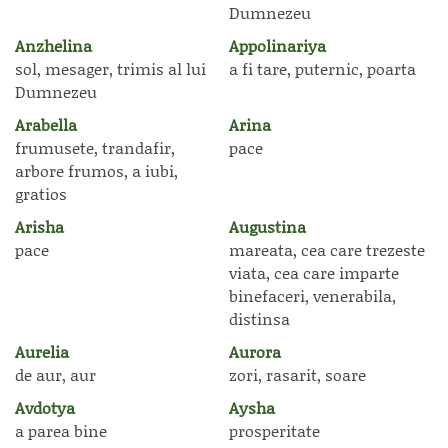
Dumnezeu
Anzhelina
Appolinariya
sol, mesager, trimis al lui
a fi tare, puternic, poarta
Dumnezeu
Arabella
Arina
frumusete, trandafir,
pace
arbore frumos, a iubi,
gratios
Arisha
Augustina
pace
mareata, cea care trezeste
viata, cea care imparte
binefaceri, venerabila,
distinsa
Aurelia
Aurora
de aur, aur
zori, rasarit, soare
Avdotya
Aysha
a parea bine
prosperitate