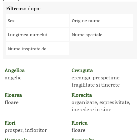
Filtreaza dupa:
Sex
Origine nume
Lungimea numelui
Nume speciale
Nume inspirate de
Angelica
Crenguta
angelic
creanga, prospetime,
fragilitate si tinerete
Floarea
Florecita
floare
organizare, expresivitate,
incredere in sine
Flori
Florica
prosper, infloritor
floare