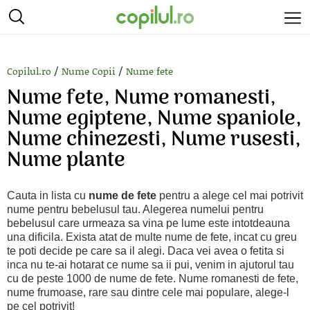
/
/
Copilul.ro
Nume Copii
Nume fete
Nume fete, Nume romanesti,
Nume egiptene, Nume spaniole,
Nume chinezesti, Nume rusesti,
Nume plante
Cauta in lista cu
nume de fete
pentru a alege cel mai potrivit
nume pentru bebelusul tau. Alegerea numelui pentru
bebelusul care urmeaza sa vina pe lume este intotdeauna
una dificila. Exista atat de multe nume de fete, incat cu greu
te poti decide pe care sa il alegi. Daca vei avea o fetita si
inca nu te-ai hotarat ce nume sa ii pui, venim in ajutorul tau
cu de peste 1000 de nume de fete. Nume romanesti de fete,
nume frumoase, rare sau dintre cele mai populare, alege-l
pe cel potrivit!