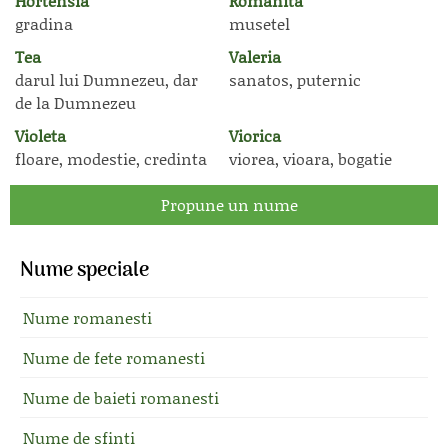
Hortensia
Romanita
gradina
musetel
Tea
Valeria
darul lui Dumnezeu, dar
sanatos, puternic
de la Dumnezeu
Violeta
Viorica
floare, modestie, credinta
viorea, vioara, bogatie
Propune un nume
Nume speciale
Nume romanesti
Nume de fete romanesti
Nume de baieti romanesti
Nume de sfinti