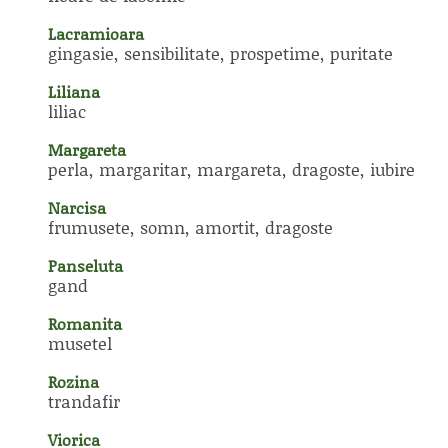
Lacramioara
gingasie, sensibilitate, prospetime, puritate
Liliana
liliac
Margareta
perla, margaritar, margareta, dragoste, iubire
Narcisa
frumusete, somn, amortit, dragoste
Panseluta
gand
Romanita
musetel
Rozina
trandafir
Viorica