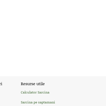
ri
Resurse utile
Calculator Sarcina
Sarcina pe saptamani