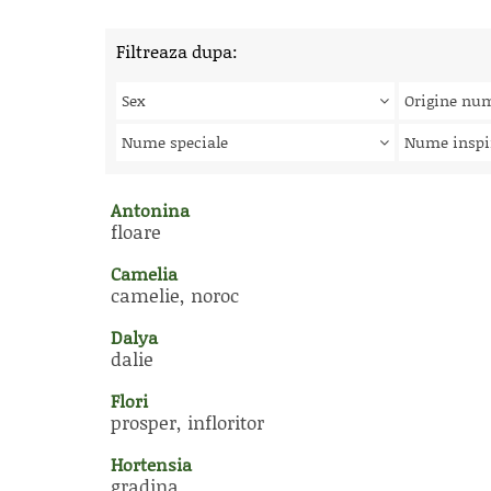
Filtreaza dupa:
Sex
Origine nu
Nume speciale
Nume inspi
Antonina
floare
Camelia
camelie, noroc
Dalya
dalie
Flori
prosper, infloritor
Hortensia
gradina