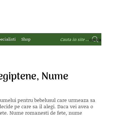
ecialisti
Shop
egiptene, Nume
 numelui pentru bebelusul care urmeaza sa
ecide pe care sa il alegi. Daca vei avea o
e fete. Nume romanesti de fete, nume