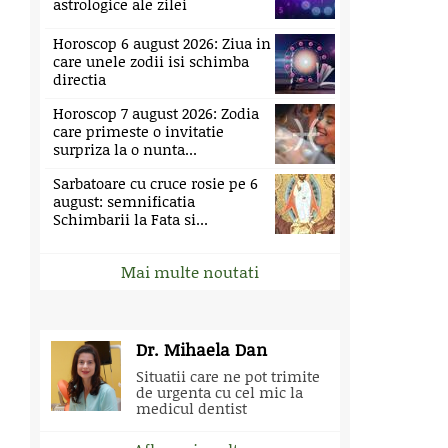
astrologice ale zilei
Horoscop 6 august 2026: Ziua in
care unele zodii isi schimba
directia
Horoscop 7 august 2026: Zodia
care primeste o invitatie
surpriza la o nunta...
Sarbatoare cu cruce rosie pe 6
august: semnificatia
Schimbarii la Fata si...
Mai multe noutati
Dr. Mihaela Dan
Situatii care ne pot trimite
de urgenta cu cel mic la
medicul dentist