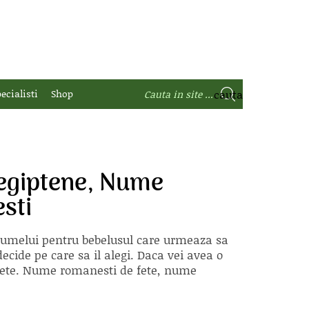
ecialisti
Shop
egiptene, Nume
sti
 numelui pentru bebelusul care urmeaza sa
ecide pe care sa il alegi. Daca vei avea o
e fete. Nume romanesti de fete, nume