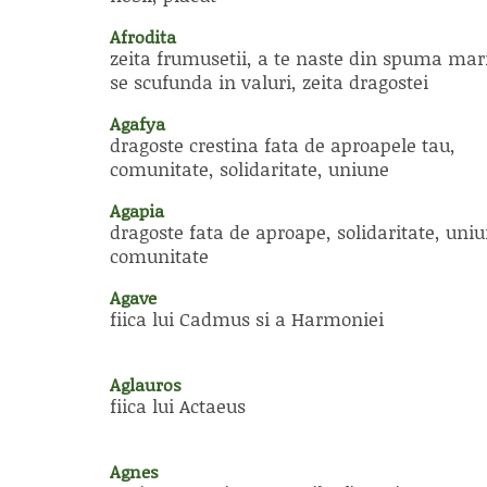
Afrodita
zeita frumusetii, a te naste din spuma mari
se scufunda in valuri, zeita dragostei
Agafya
dragoste crestina fata de aproapele tau,
comunitate, solidaritate, uniune
Agapia
dragoste fata de aproape, solidaritate, uniu
comunitate
Agave
fiica lui Cadmus si a Harmoniei
Aglauros
fiica lui Actaeus
Agnes