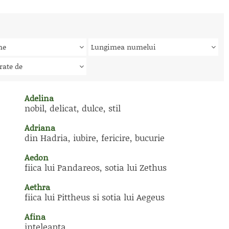
me
Lungimea numelui
rate de
Adelina
nobil, delicat, dulce, stil
Adriana
din Hadria, iubire, fericire, bucurie
Aedon
fiica lui Pandareos, sotia lui Zethus
Aethra
fiica lui Pittheus si sotia lui Aegeus
Afina
inteleapta