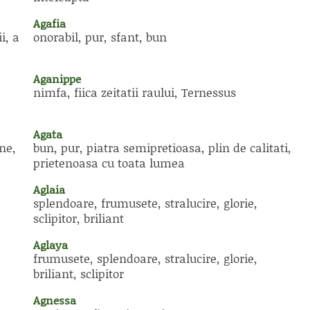
Agafia
i, a
onorabil, pur, sfant, bun
Aganippe
nimfa, fiica zeitatii raului, Ternessus
Agata
ne,
bun, pur, piatra semipretioasa, plin de calitati,
prietenoasa cu toata lumea
Aglaia
splendoare, frumusete, stralucire, glorie,
sclipitor, briliant
Aglaya
frumusete, splendoare, stralucire, glorie,
briliant, sclipitor
Agnessa