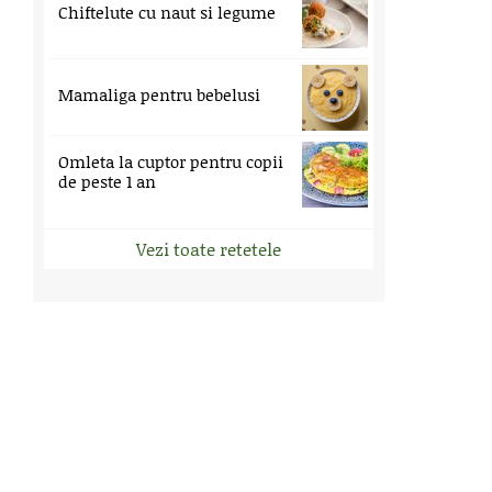
Chiftelute cu naut si legume
Mamaliga pentru bebelusi
Omleta la cuptor pentru copii
de peste 1 an
Vezi toate retetele