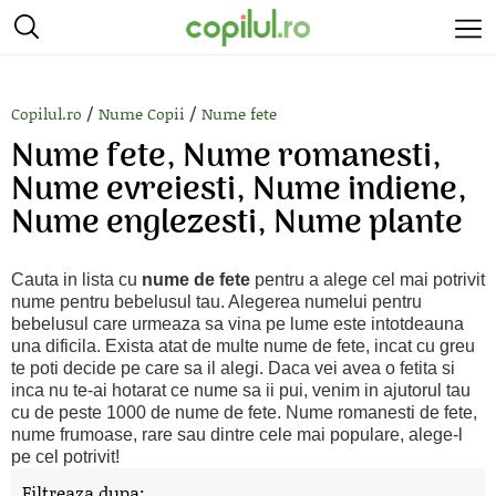
/
/
Copilul.ro
Nume Copii
Nume fete
Nume fete, Nume romanesti,
Nume evreiesti, Nume indiene,
Nume englezesti, Nume plante
Cauta in lista cu
nume de fete
pentru a alege cel mai potrivit
nume pentru bebelusul tau. Alegerea numelui pentru
bebelusul care urmeaza sa vina pe lume este intotdeauna
una dificila. Exista atat de multe nume de fete, incat cu greu
te poti decide pe care sa il alegi. Daca vei avea o fetita si
inca nu te-ai hotarat ce nume sa ii pui, venim in ajutorul tau
cu de peste 1000 de nume de fete. Nume romanesti de fete,
nume frumoase, rare sau dintre cele mai populare, alege-l
pe cel potrivit!
Filtreaza dupa: