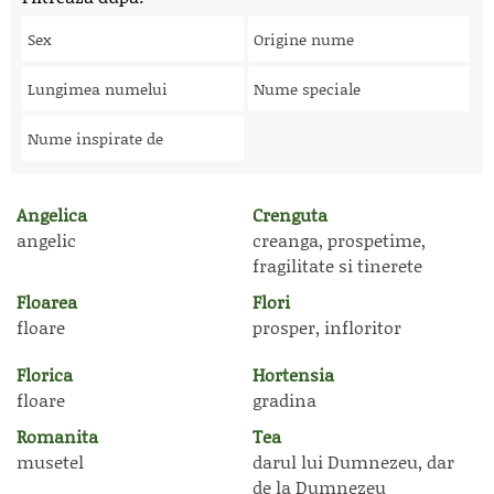
Sex
Origine nume
Lungimea numelui
Nume speciale
Nume inspirate de
Angelica
Crenguta
angelic
creanga, prospetime,
fragilitate si tinerete
Floarea
Flori
floare
prosper, infloritor
Florica
Hortensia
floare
gradina
Romanita
Tea
musetel
darul lui Dumnezeu, dar
de la Dumnezeu