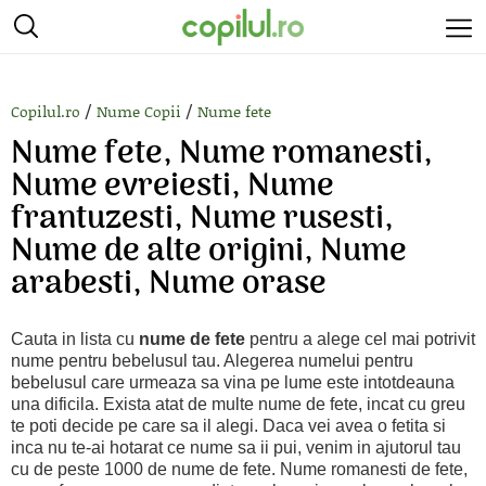
/
/
Copilul.ro
Nume Copii
Nume fete
Nume fete, Nume romanesti,
Nume evreiesti, Nume
frantuzesti, Nume rusesti,
Nume de alte origini, Nume
arabesti, Nume orase
Cauta in lista cu
nume de fete
pentru a alege cel mai potrivit
nume pentru bebelusul tau. Alegerea numelui pentru
bebelusul care urmeaza sa vina pe lume este intotdeauna
una dificila. Exista atat de multe nume de fete, incat cu greu
te poti decide pe care sa il alegi. Daca vei avea o fetita si
inca nu te-ai hotarat ce nume sa ii pui, venim in ajutorul tau
cu de peste 1000 de nume de fete. Nume romanesti de fete,