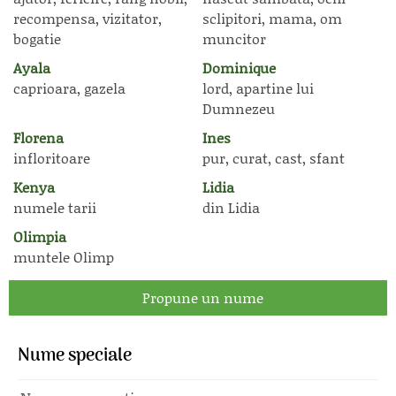
recompensa, vizitator,
sclipitori, mama, om
bogatie
muncitor
Ayala
Dominique
caprioara, gazela
lord, apartine lui
Dumnezeu
Florena
Ines
infloritoare
pur, curat, cast, sfant
Kenya
Lidia
numele tarii
din Lidia
Olimpia
muntele Olimp
Propune un nume
Nume speciale