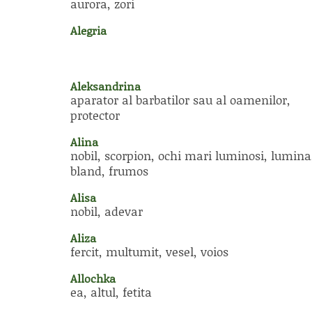
aurora, zori
Alegria
Aleksandrina
aparator al barbatilor sau al oamenilor,
protector
Alina
nobil, scorpion, ochi mari luminosi, lumina
bland, frumos
Alisa
nobil, adevar
Aliza
fercit, multumit, vesel, voios
Allochka
ea, altul, fetita