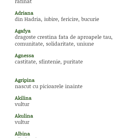
rafinat
Adriana
din Hadria, iubire, fericire, bucurie
Agafya
dragoste crestina fata de aproapele tau,
comunitate, solidaritate, uniune
Agnessa
castitate, sfintenie, puritate
Agripina
nascut cu picioarele inainte
Akilina
vultur
Akulina
vultur
Albina