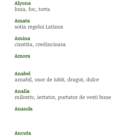
Alyona
luna, foc, torta
Amata
sotia regelui Latinus
Amina
cinstita, credincioasa
Amora
Anabel
amabil, usor de iubit, dragut, dulce
Analia
milostiv, iertator, purtator de vesti bune
Ananda
Ancuta