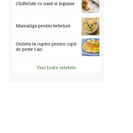
Chiftelute cu naut si legume
Mamaliga pentru bebelusi
Omleta la cuptor pentru copii
de peste 1 an
Vezi toate retetele