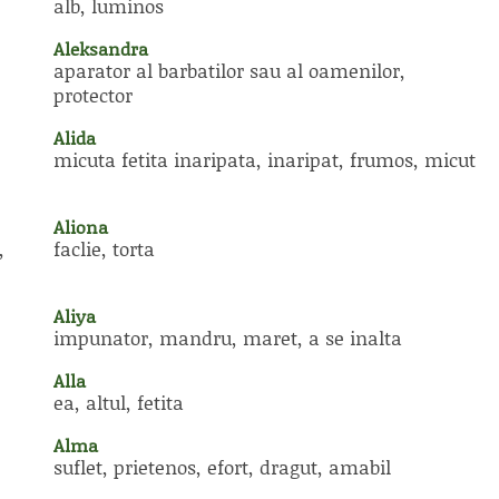
alb, luminos
Aleksandra
aparator al barbatilor sau al oamenilor,
protector
Alida
micuta fetita inaripata, inaripat, frumos, micut
Aliona
,
faclie, torta
Aliya
impunator, mandru, maret, a se inalta
Alla
ea, altul, fetita
Alma
suflet, prietenos, efort, dragut, amabil