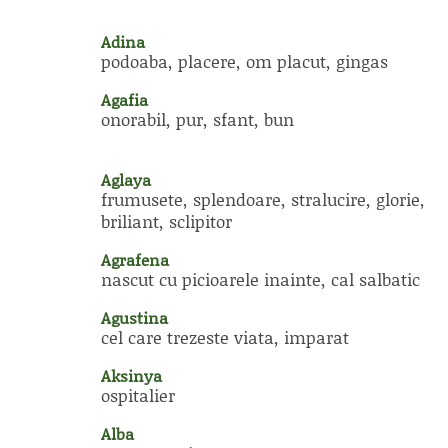
Adina
podoaba, placere, om placut, gingas
Agafia
onorabil, pur, sfant, bun
Aglaya
frumusete, splendoare, stralucire, glorie,
briliant, sclipitor
Agrafena
nascut cu picioarele inainte, cal salbatic
Agustina
cel care trezeste viata, imparat
Aksinya
ospitalier
Alba