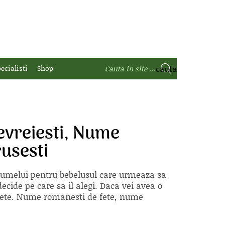
ecialisti
Shop
vreiesti, Nume
usesti
 numelui pentru bebelusul care urmeaza sa
ecide pe care sa il alegi. Daca vei avea o
e fete. Nume romanesti de fete, nume