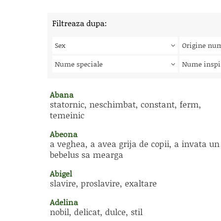
Filtreaza dupa:
Sex
Origine nu
Nume speciale
Nume inspi
Abana
statornic, neschimbat, constant, ferm,
temeinic
Abeona
a veghea, a avea grija de copii, a invata un
bebelus sa mearga
Abigel
slavire, proslavire, exaltare
Adelina
nobil, delicat, dulce, stil