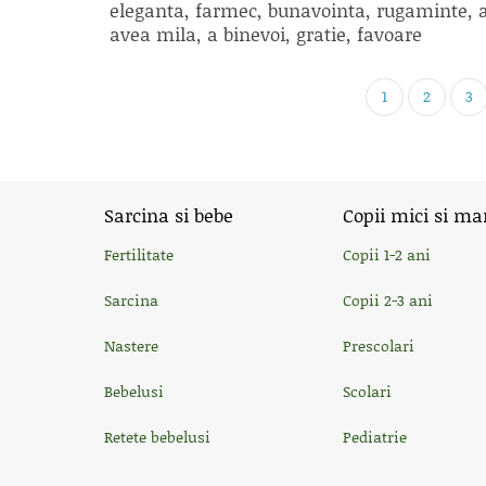
eleganta, farmec, bunavointa, rugaminte, 
avea mila, a binevoi, gratie, favoare
1
2
3
Sarcina si bebe
Copii mici si ma
Fertilitate
Copii 1-2 ani
Sarcina
Copii 2-3 ani
Nastere
Prescolari
Bebelusi
Scolari
Retete bebelusi
Pediatrie