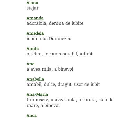
Alona
stejar
Amanda
adorabila, demna de iubire
Amedeia
iubirea lui Dumnezeu
Amita
prieten, incomensurabil, infinit
Ana
a avea mila, a binevoi
Anabella
amabil, dulce, dragut, usor de iubit
Ana-Maria
frumusete, a avea mila, picatura, stea de
mare, a binevoi
Anca