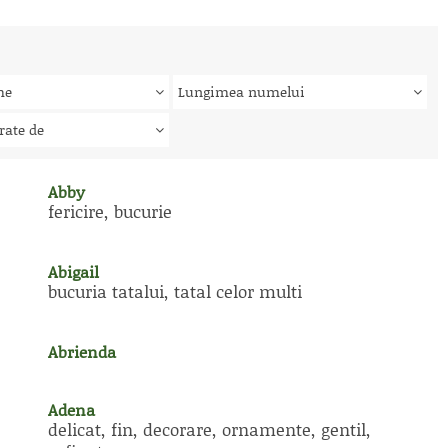
me
Lungimea numelui
rate de
Abby
fericire, bucurie
Abigail
bucuria tatalui, tatal celor multi
Abrienda
Adena
delicat, fin, decorare, ornamente, gentil,