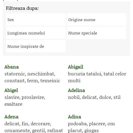
Filtreaza dupa:
Sex
Origine nume
Lungimea numelui
Nume speciale
Nume inspirate de
Abana
Abigail
statornic, neschimbat,
bucuria tatalui, tatal celor
constant, ferm, temeinic
multi
Abigel
Adelina
slavire, proslavire,
nobil, delicat, dulce, stil
exaltare
Adena
Adina
delicat, fin, decorare,
podoaba, placere, om
ornamente, gentil, rafinat
placut, gingas