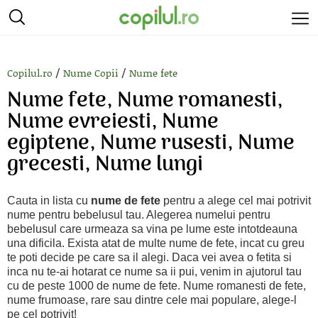
/
/
Copilul.ro
Nume Copii
Nume fete
Nume fete, Nume romanesti,
Nume evreiesti, Nume
egiptene, Nume rusesti, Nume
grecesti, Nume lungi
Cauta in lista cu
nume de fete
pentru a alege cel mai potrivit
nume pentru bebelusul tau. Alegerea numelui pentru
bebelusul care urmeaza sa vina pe lume este intotdeauna
una dificila. Exista atat de multe nume de fete, incat cu greu
te poti decide pe care sa il alegi. Daca vei avea o fetita si
inca nu te-ai hotarat ce nume sa ii pui, venim in ajutorul tau
cu de peste 1000 de nume de fete. Nume romanesti de fete,
nume frumoase, rare sau dintre cele mai populare, alege-l
pe cel potrivit!