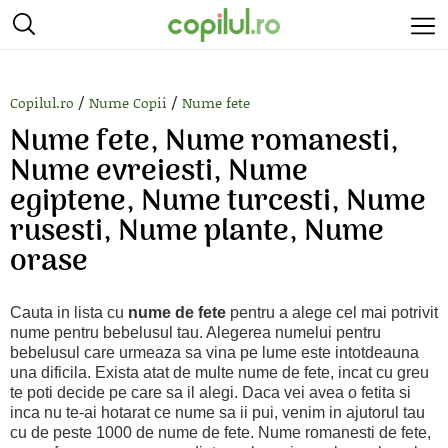
/
/
Copilul.ro
Nume Copii
Nume fete
Nume fete, Nume romanesti,
Nume evreiesti, Nume
egiptene, Nume turcesti, Nume
rusesti, Nume plante, Nume
orase
Cauta in lista cu
nume de fete
pentru a alege cel mai potrivit
nume pentru bebelusul tau. Alegerea numelui pentru
bebelusul care urmeaza sa vina pe lume este intotdeauna
una dificila. Exista atat de multe nume de fete, incat cu greu
te poti decide pe care sa il alegi. Daca vei avea o fetita si
inca nu te-ai hotarat ce nume sa ii pui, venim in ajutorul tau
cu de peste 1000 de nume de fete. Nume romanesti de fete,