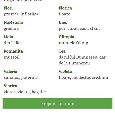
Flori
Florica
prosper, infloritor
floare
Hortensia
Ines
gradina
pur, curat, cast, sfant
Lidia
Olimpia
din Lidia
muntele Olimp
Romanita
Tea
musetel
darul lui Dumnezeu, dar
de la Dumnezeu
Valeria
Violeta
sanatos, puternic
floare, modestie, credinta
Viorica
viorea, vioara, bogatie
Propune un nume