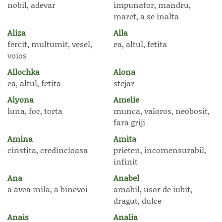
nobil, adevar
impunator, mandru,
maret, a se inalta
Aliza
Alla
fercit, multumit, vesel,
ea, altul, fetita
voios
Allochka
Alona
ea, altul, fetita
stejar
Alyona
Amelie
luna, foc, torta
munca, valoros, neobosit,
fara griji
Amina
Amita
cinstita, credincioasa
prieten, incomensurabil,
infinit
Ana
Anabel
a avea mila, a binevoi
amabil, usor de iubit,
dragut, dulce
Anais
Analia