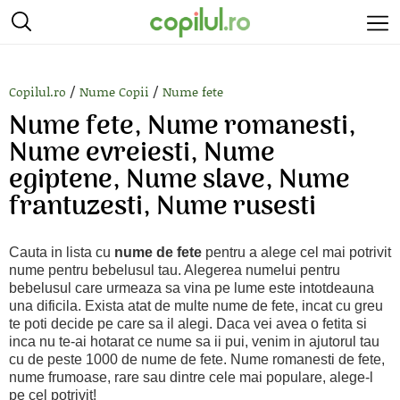
/
/
Copilul.ro
Nume Copii
Nume fete
Nume fete, Nume romanesti,
Nume evreiesti, Nume
egiptene, Nume slave, Nume
frantuzesti, Nume rusesti
Cauta in lista cu
nume de fete
pentru a alege cel mai potrivit
nume pentru bebelusul tau. Alegerea numelui pentru
bebelusul care urmeaza sa vina pe lume este intotdeauna
una dificila. Exista atat de multe nume de fete, incat cu greu
te poti decide pe care sa il alegi. Daca vei avea o fetita si
inca nu te-ai hotarat ce nume sa ii pui, venim in ajutorul tau
cu de peste 1000 de nume de fete. Nume romanesti de fete,
nume frumoase, rare sau dintre cele mai populare, alege-l
pe cel potrivit!