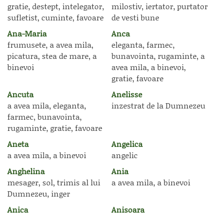
gratie, destept, intelegator,
milostiv, iertator, purtator
sufletist, cuminte, favoare
de vesti bune
Ana-Maria
Anca
frumusete, a avea mila,
eleganta, farmec,
picatura, stea de mare, a
bunavointa, rugaminte, a
binevoi
avea mila, a binevoi,
gratie, favoare
Ancuta
Anelisse
a avea mila, eleganta,
inzestrat de la Dumnezeu
farmec, bunavointa,
rugaminte, gratie, favoare
Aneta
Angelica
a avea mila, a binevoi
angelic
Anghelina
Ania
mesager, sol, trimis al lui
a avea mila, a binevoi
Dumnezeu, inger
Anica
Anisoara