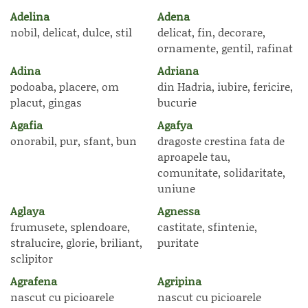
Adelina
Adena
nobil, delicat, dulce, stil
delicat, fin, decorare,
ornamente, gentil, rafinat
Adina
Adriana
podoaba, placere, om
din Hadria, iubire, fericire,
placut, gingas
bucurie
Agafia
Agafya
onorabil, pur, sfant, bun
dragoste crestina fata de
aproapele tau,
comunitate, solidaritate,
uniune
Aglaya
Agnessa
frumusete, splendoare,
castitate, sfintenie,
stralucire, glorie, briliant,
puritate
sclipitor
Agrafena
Agripina
nascut cu picioarele
nascut cu picioarele