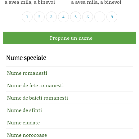
a avea mila, a binevoi
a avea mila, a binevoi
1
2
3
4
5
6
...
9
Propune un nume
Nume speciale
Nume romanesti
Nume de fete romanesti
Nume de baieti romanesti
Nume de sfinti
Nume ciudate
Nume norocoase