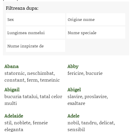
Filtreaza dupa:
Sex
Origine nume
Lungimea numelui
Nume speciale
Nume inspirate de
Abana
Abby
statornic, neschimbat,
fericire, bucurie
constant, ferm, temeinic
Abigail
Abigel
bucuria tatalui, tatal celor
slavire, proslavire,
multi
exaltare
Adelaide
Adele
stil, noblete, femeie
nobil, tandru, delicat,
eleganta
sensibil