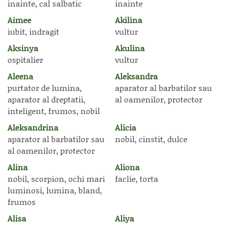
inainte, cal salbatic
inainte
Aimee
Akilina
iubit, indragit
vultur
Aksinya
Akulina
ospitalier
vultur
Aleena
Aleksandra
purtator de lumina,
aparator al barbatilor sau
aparator al dreptatii,
al oamenilor, protector
inteligent, frumos, nobil
Aleksandrina
Alicia
aparator al barbatilor sau
nobil, cinstit, dulce
al oamenilor, protector
Alina
Aliona
nobil, scorpion, ochi mari
faclie, torta
luminosi, lumina, bland,
frumos
Alisa
Aliya