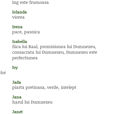
Ing este frumoasa
Iolanda
viorea
Irena
pace, pasnica
Isabella
fiica lui Baal, promisiunea lui Dumnezeu,
consacrata lui Dumnezeu, Dumnezeu este
perfectiunea
Ivy
lor
Jada
piarta pretioasa, verde, intelept
Jana
harul lui Dumnezeu
Janet