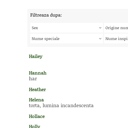
Filtreaza dupa:
Sex
Origine nu
Nume speciale
Nume inspi
Hailey
Hannah
har
Heather
Helena
torta, lumina incandescenta
Hollace
Holly