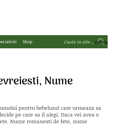
ecialisti
Shop
vreiesti, Nume
 numelui pentru bebelusul care urmeaza sa
ecide pe care sa il alegi. Daca vei avea o
e fete. Nume romanesti de fete, nume