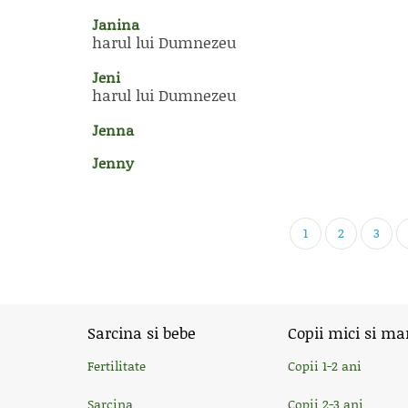
Janina
harul lui Dumnezeu
Jeni
harul lui Dumnezeu
Jenna
Jenny
1
2
3
Sarcina si bebe
Copii mici si ma
Fertilitate
Copii 1-2 ani
Sarcina
Copii 2-3 ani