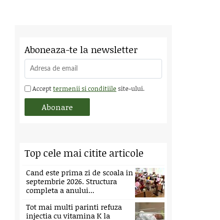
Aboneaza-te la newsletter
Accept
termenii si conditiile
site-ului.
Top cele mai citite articole
Cand este prima zi de scoala in
septembrie 2026. Structura
completa a anului...
Tot mai multi parinti refuza
injectia cu vitamina K la