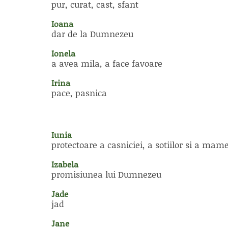
pur, curat, cast, sfant
Ioana
dar de la Dumnezeu
Ionela
a avea mila, a face favoare
Irina
pace, pasnica
Iunia
protectoare a casniciei, a sotiilor si a mame
Izabela
promisiunea lui Dumnezeu
Jade
jad
Jane