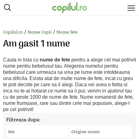
/
/
Copilul.ro
Nume Copii
Nume fete
Am gasit 1 nume
Cauta in lista cu
nume de fete
pentru a alege cel mai potrivit
nume pentru bebelusul tau. Alegerea numelui pentru
bebelusul care urmeaza sa vina pe lume este intotdeauna
una dificila. Exista atat de multe nume de fete, incat cu greu
te poti decide pe care sa il alegi. Daca vei avea o fetita si
inca nu te-ai hotarat ce nume sa ii pui, venim in ajutorul tau
cu de peste 1000 de nume de fete. Nume romanesti de fete,
nume frumoase, rare sau dintre cele mai populare, alege-l
pe cel potrivit!
Filtreaza dupa:
Sex
Origine nume