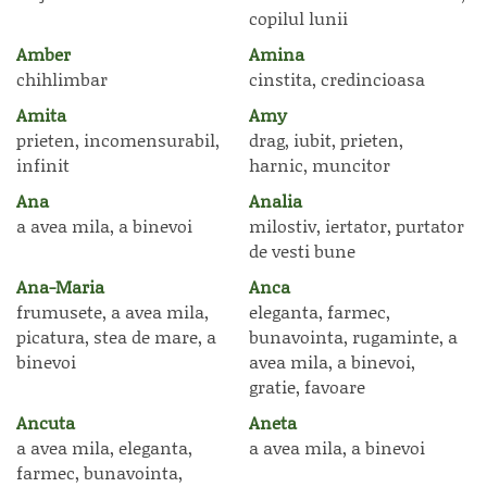
copilul lunii
Amber
Amina
chihlimbar
cinstita, credincioasa
Amita
Amy
prieten, incomensurabil,
drag, iubit, prieten,
infinit
harnic, muncitor
Ana
Analia
a avea mila, a binevoi
milostiv, iertator, purtator
de vesti bune
Ana-Maria
Anca
frumusete, a avea mila,
eleganta, farmec,
picatura, stea de mare, a
bunavointa, rugaminte, a
binevoi
avea mila, a binevoi,
gratie, favoare
Ancuta
Aneta
a avea mila, eleganta,
a avea mila, a binevoi
farmec, bunavointa,