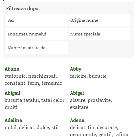
Filtreaza dupa:
Sex
Origine nume
Lungimea numelui
Nume speciale
Nume inspirate de
Abana
Abby
statornic, neschimbat,
fericire, bucurie
constant, ferm, temeinic
Abigail
Abigel
bucuria tatalui, tatal celor
slavire, proslavire,
multi
exaltare
Adelina
Adena
nobil, delicat, dulce, stil
delicat, fin, decorare,
ornamente, gentil, rafinat