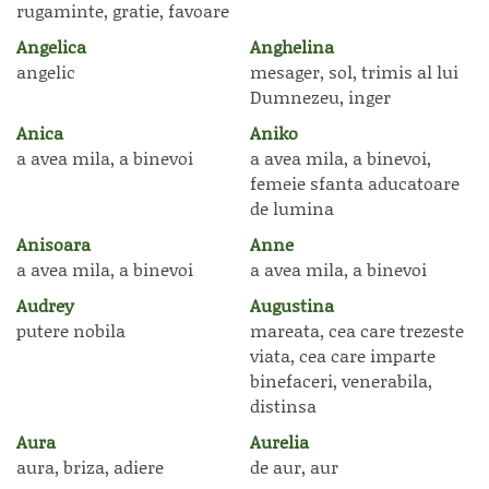
rugaminte, gratie, favoare
Angelica
Anghelina
angelic
mesager, sol, trimis al lui
Dumnezeu, inger
Anica
Aniko
a avea mila, a binevoi
a avea mila, a binevoi,
femeie sfanta aducatoare
de lumina
Anisoara
Anne
a avea mila, a binevoi
a avea mila, a binevoi
Audrey
Augustina
putere nobila
mareata, cea care trezeste
viata, cea care imparte
binefaceri, venerabila,
distinsa
Aura
Aurelia
aura, briza, adiere
de aur, aur