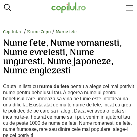
/
/
Copilul.ro
Nume Copii
Nume fete
Nume fete, Nume romanesti,
Nume evreiesti, Nume
unguresti, Nume japoneze,
Nume englezesti
Cauta in lista cu
nume de fete
pentru a alege cel mai potrivit
nume pentru bebelusul tau. Alegerea numelui pentru
bebelusul care urmeaza sa vina pe lume este intotdeauna
una dificila. Exista atat de multe nume de fete, incat cu greu
te poti decide pe care sa il alegi. Daca vei avea o fetita si
inca nu te-ai hotarat ce nume sa ii pui, venim in ajutorul tau
cu de peste 1000 de nume de fete. Nume romanesti de fete,
nume frumoase, rare sau dintre cele mai populare, alege-l
pe cel potrivit!