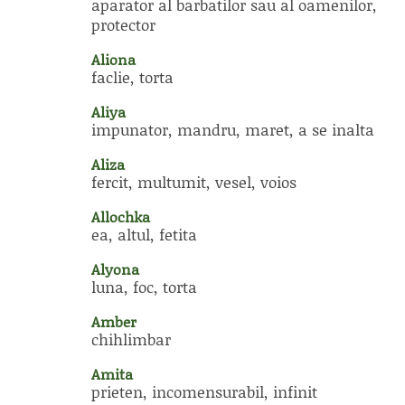
aparator al barbatilor sau al oamenilor,
protector
Aliona
faclie, torta
Aliya
impunator, mandru, maret, a se inalta
Aliza
fercit, multumit, vesel, voios
Allochka
ea, altul, fetita
Alyona
luna, foc, torta
Amber
chihlimbar
Amita
prieten, incomensurabil, infinit