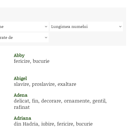
me
Lungimea numelui
rate de
Abby
fericire, bucurie
Abigel
slavire, proslavire, exaltare
Adena
delicat, fin, decorare, ornamente, gentil,
rafinat
Adriana
din Hadria, iubire, fericire, bucurie