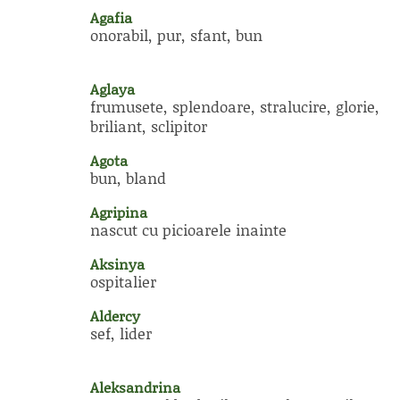
Agafia
onorabil, pur, sfant, bun
Aglaya
frumusete, splendoare, stralucire, glorie,
briliant, sclipitor
Agota
bun, bland
Agripina
nascut cu picioarele inainte
Aksinya
ospitalier
Aldercy
sef, lider
Aleksandrina