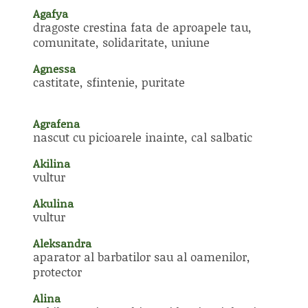
Agafya
dragoste crestina fata de aproapele tau,
comunitate, solidaritate, uniune
Agnessa
castitate, sfintenie, puritate
Agrafena
nascut cu picioarele inainte, cal salbatic
Akilina
vultur
Akulina
vultur
Aleksandra
aparator al barbatilor sau al oamenilor,
protector
Alina