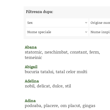
Filtreaza dupa:
Sex
Origine nu
Nume speciale
Nume inspi
Abana
statornic, neschimbat, constant, ferm,
temeinic
Abigail
bucuria tatalui, tatal celor multi
Adelina
nobil, delicat, dulce, stil
Adina
podoaba, placere, om placut, gingas