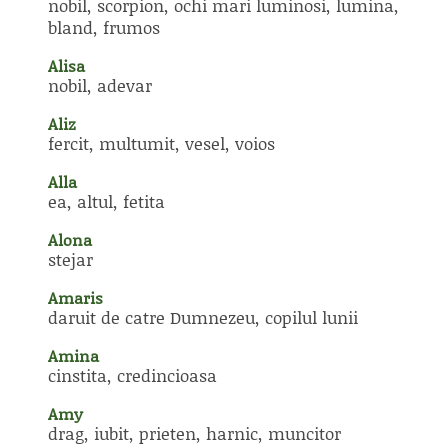
nobil, scorpion, ochi mari luminosi, lumina,
bland, frumos
Alisa
nobil, adevar
Aliz
fercit, multumit, vesel, voios
Alla
ea, altul, fetita
Alona
stejar
Amaris
daruit de catre Dumnezeu, copilul lunii
Amina
cinstita, credincioasa
Amy
drag, iubit, prieten, harnic, muncitor