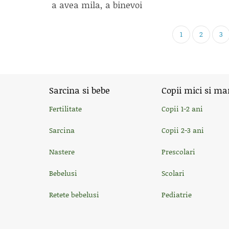
a avea mila, a binevoi
1
2
3
Sarcina si bebe
Copii mici si ma
Fertilitate
Copii 1-2 ani
Sarcina
Copii 2-3 ani
Nastere
Prescolari
Bebelusi
Scolari
Retete bebelusi
Pediatrie