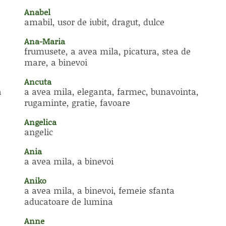
Anabel
amabil, usor de iubit, dragut, dulce
Ana-Maria
frumusete, a avea mila, picatura, stea de
mare, a binevoi
Ancuta
a
a avea mila, eleganta, farmec, bunavointa,
rugaminte, gratie, favoare
Angelica
angelic
Ania
a avea mila, a binevoi
Aniko
a avea mila, a binevoi, femeie sfanta
aducatoare de lumina
Anne