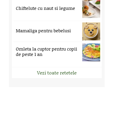
Chiftelute cu naut si legume
Mamaliga pentru bebelusi
Omleta la cuptor pentru copii
de peste 1 an
Vezi toate retetele