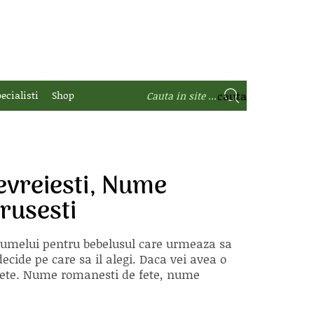
ecialisti
Shop
vreiesti, Nume
rusesti
 numelui pentru bebelusul care urmeaza sa
ecide pe care sa il alegi. Daca vei avea o
e fete. Nume romanesti de fete, nume